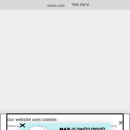
עיצוב אתר
Our website uses cookies
When we provide Maariv, TMI and Sport1 content online, we use cookies to