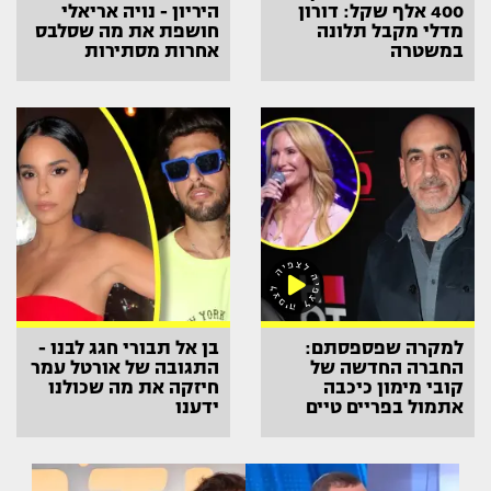
400 אלף שקל: דורון
היריון - נויה אריאלי
מדלי מקבל תלונה
חושפת את מה שסלבס
במשטרה
אחרות מסתירות
למקרה שפספסתם:
בן אל תבורי חגג לבנו -
החברה החדשה של
התגובה של אורטל עמר
קובי מימון כיכבה
חיזקה את מה שכולנו
אתמול בפריים טיים
ידענו