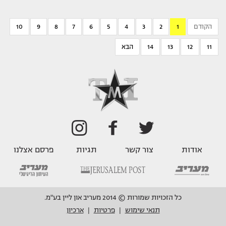
הקודם
1
2
3
4
5
6
7
8
9
10
11
12
13
14
הבא
אודות
צור קשר
תגיות
פרסם אצלנו
כל הזכויות שמורות © 2014 מעריב און ליין בע"מ.
תנאי שימוש
פרטיות
ארכיון
|
|