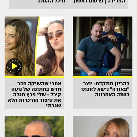
הפרידה | פרסום ראשון
מיכל הקטנה
בהריון מתקדם: יוצר
אחרי שהשיקה חבר
"פאודה" נישא לזוגתו
חדש בחתונה של נועה
בשנה האחרונה
קירל - שלי פרץ מגלה
את סיפור ההיכרות הלא
שגרתי