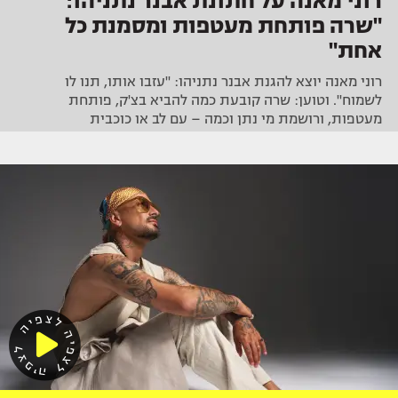
רוני מאנה על חתונת אבנר נתניהו:
"שרה פותחת מעטפות ומסמנת כל
אחת"
רוני מאנה יוצא להגנת אבנר נתניהו: "עזבו אותו, תנו לו
לשמוח". וטוען: שרה קובעת כמה להביא בצ'ק, פותחת
מעטפות, ורושמת מי נתן וכמה – עם לב או כוכבית