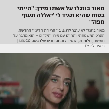
מאור בוזגלו על אשתו מירן: "הייתי
בטוח שהיא תגיד לי 'יאללה תעוף
מפה'"
מאור בוזגלו לא עוצר לרגע: בין קריירת הדיג'יי החדשה,
הסרט המשפחתי והחיים עם מירן והילדים – הוא מדבר על
חשיפה, חלומות, התמדה ומיזם חדש שלו בשם LEDGO |
ריאיון ל-TMI