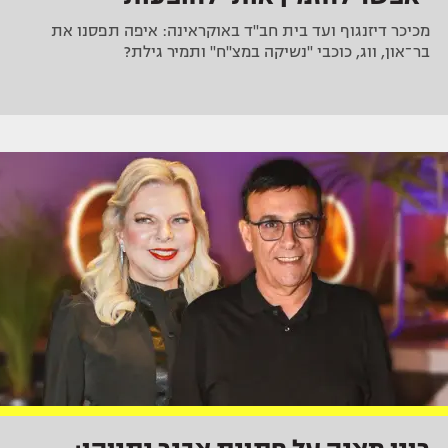
מכיכר דיזנגוף ועד בית חב"ד באוקראינה: איפה תפסנו את
בר־און, ווג, כוכבי "נשיקה במצ"ח" ותמיר גילת?