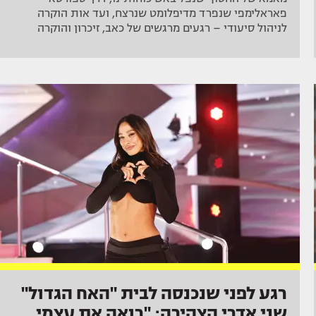
פאראלימפי שנפרד מדיפלומט שנרצח, ועד אות הוקרה
לניהול סיעודי – רגעים מרגשים של כאב, זיכרון והוקרה
רגע לפני שנכנסה לבית "האח הגדול"
שני אדרי הצהירה: "רואה את עצמי