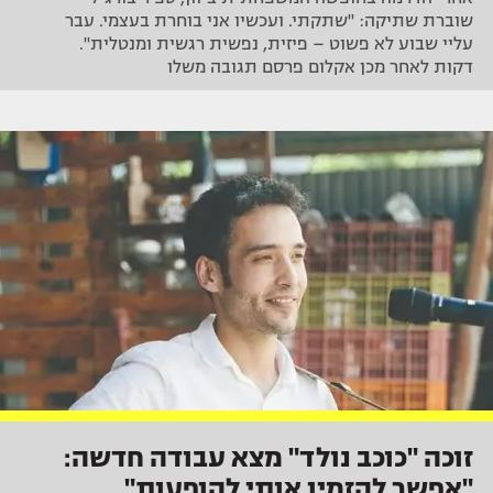
שוברת שתיקה: "שתקתי. ועכשיו אני בוחרת בעצמי. עבר
עליי שבוע לא פשוט – פיזית, נפשית רגשית ומנטלית".
דקות לאחר מכן אקלום פרסם תגובה משלו
זוכה "כוכב נולד" מצא עבודה חדשה:
"אפשר להזמין אותי להופעות"