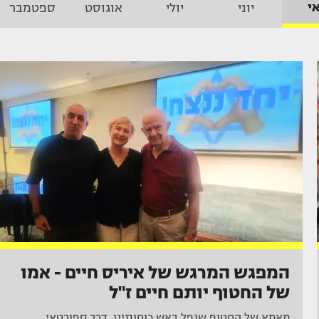
י
יוני
יולי
אוגוסט
ספטמבר
המפגש המרגש של איריס חיים - אמו
של החטוף יותם חיים ז"ל
מאמא של החטוף שנפל באש כוחותינו, דרך ספורטאי