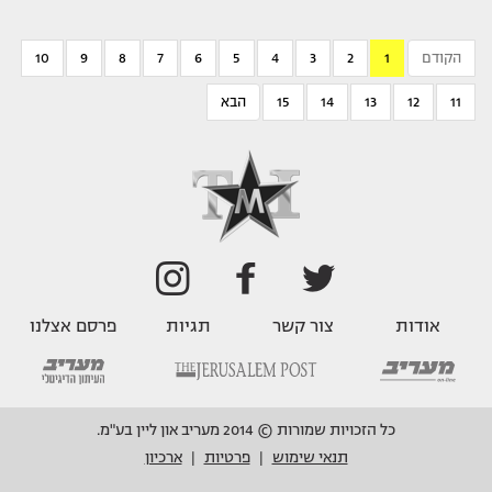
הקודם
1
2
3
4
5
6
7
8
9
10
11
12
13
14
15
הבא
אודות
צור קשר
תגיות
פרסם אצלנו
כל הזכויות שמורות © 2014 מעריב און ליין בע"מ.
תנאי שימוש
פרטיות
ארכיון
|
|