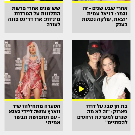
אחרי שבע שנים - זה
שש שנים אחרי פרשת
נגמר: דניאל עמית
התלונות על הטרדות
יוצאת, שלקה נכנסת
מיניות: ארז דריגס פונה
בענק
לעזרה
בת חן סבג על דודו
הסערה מתחילה? שיר
פארוק: "זה לא מה
זוארץ עושה ליידי גאגא
שגרם למערכת היחסים
- עם תחפושת מבשר
להסתיים"
אמיתי