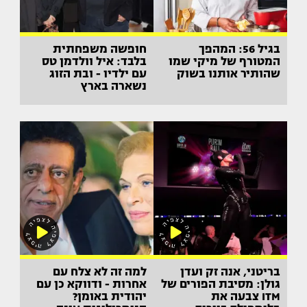
בגיל 56: המהפך
חופשה משפחתית
המטורף של מיקי שמו
בלבד: איל וולדמן טס
שהותיר אותנו בשוק
עם ילדיו - ובת הזוג
נשארה בארץ
בריטני, אנה זק ועדן
למה זה לא צלח עם
גולן: מסיבת הפורים של
אחרות - ודווקא כן עם
ITM צבעה את
יהודית באומן?