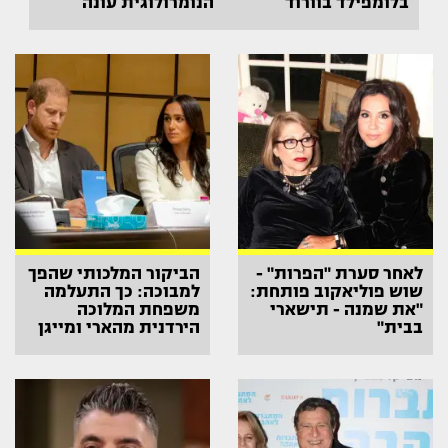
בלומפילד בוורוד
הנומרולוגית עונה
לאחר סערת "הפרות" -
הביקור המלכותי שהפך
שוש פוליאקוב פותחת:
למבוכה: כך התעלמה
"את שמנה - תישארי
משפחת המלוכה
בבית"
הירדנית מהארי ומייגן