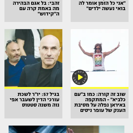
"אני כל הזמן אומר לה
זהבי: בל אגם הבהירה
בואי נעשה ילדים"
מה באמת קרה עם
ה"קידוש"
שוב זה קורה: כמו ב"עם
בגיל 57: יו"ר לשכת
כלביא" - המתקפה
עורכי הדין לשעבר אפי
באיראן נפלה על מסיבת
נוה משנה סטטוס
הענק של עופר ניסים