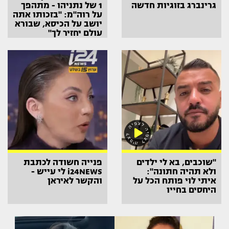
גרינברג בזוגיות חדשה
1 של נתניהו - מתהפך
על רוה"מ: "בזכותו אתה
יושב על הכיסא, שבורא
עולם יחזיר לך"
"שוכבים, בא לי ילדים
פנייה חשודה לכתבת
ולא תהיה חתונה":
i24NEWS לי עייש -
איתי לוי פותח הכל על
והקשר לאיראן
היחסים בחייו