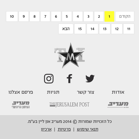
הקודם
1
2
3
4
5
6
7
8
9
10
11
12
13
14
15
הבא
אודות
צור קשר
תגיות
פרסם אצלנו
כל הזכויות שמורות © 2014 מעריב און ליין בע"מ.
תנאי שימוש
פרטיות
ארכיון
|
|