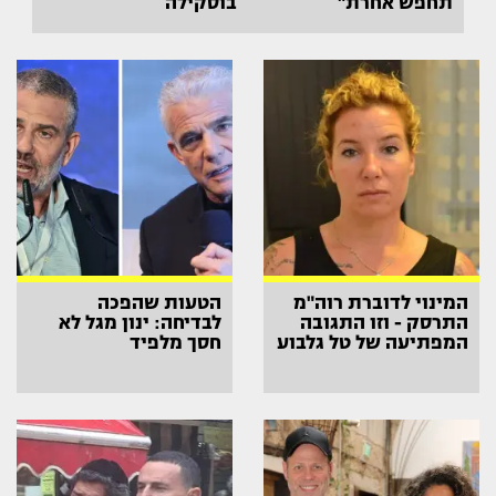
תחפש אחרת"
בוסקילה
המינוי לדוברת רוה"מ
הטעות שהפכה
התרסק - וזו התגובה
לבדיחה: ינון מגל לא
המפתיעה של טל גלבוע
חסך מלפיד