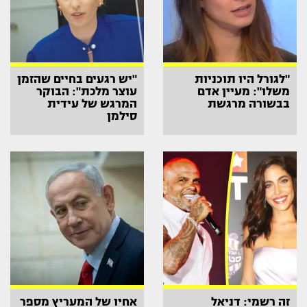
"לגורל היו תוכניות
"יש רגעים בחיים שהזמן
משלו": מעיין אדם
עוצר מלכת": הבוקר
בבשורה מרגשת
המרגש של עידית
סילמן
זה רשמי: דניאל
אחיו של המעריץ מספר