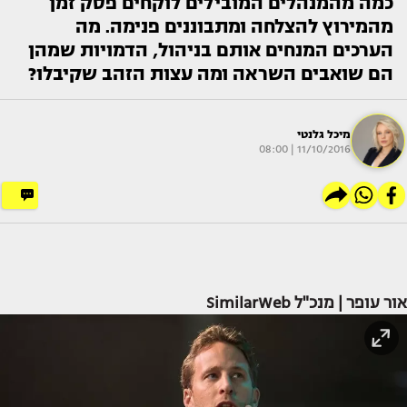
כמה מהמנהלים המובילים לוקחים פסק זמן
מהמירוץ להצלחה ומתבוננים פנימה. מה
הערכים המנחים אותם בניהול, הדמויות שמהן
הם שואבים השראה ומה עצות הזהב שקיבלו?
מיכל גלנטי
11/10/2016 | 08:00
אור עופר | מנכ"ל SimilarWeb