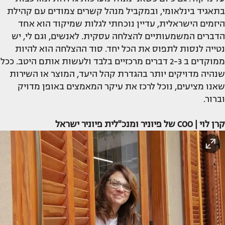
בתאגיד בינלאומי, ובמקביל מנהל קשרים צמודים עם קהילת
היזמים הישראלית, עדיין נוכחתי לגלות שמיקוד הוא אחד
הדברים המשמעותיים להצלחה עסקית. לאנשים, וגם לי, יש
נטייה לנסות לתפוס את הכל יחד. סוד ההצלחה הוא להיות
ממוקדים ב 2-3 דברים מרכזיים בלבד ולעשות אותם היטב. ככל
שנהיה מדויקים יותר בהגדרת קהל היעד, המוצר או השירות
שאנו מציעים, נוכל לרכז את עיקר המאמצים באופן מדויק
וברור.
קרן לוי | COO של פיוניר ומנכ"לית פיוניר ישראל