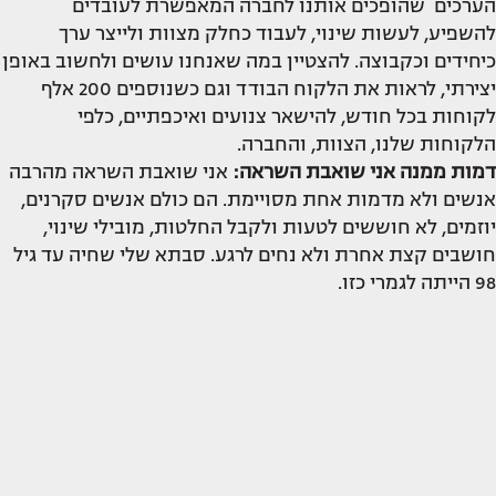
הערכים שהופכים אותנו לחברה המאפשרת לעובדים
להשפיע, לעשות שינוי, לעבוד כחלק מצוות ולייצר ערך
כיחידים וכקבוצה. להצטיין במה שאנחנו עושים ולחשוב באופן
יצירתי, לראות את הלקוח הבודד וגם כשנוספים 200 אלף
לקוחות בכל חודש, להישאר צנועים ואיכפתיים, כלפי
הלקוחות שלנו, הצוות, והחברה.
דמות ממנה אני שואבת השראה:
אני שואבת השראה מהרבה
אנשים ולא מדמות אחת מסויימת. הם כולם אנשים סקרנים,
יוזמים, לא חוששים לטעות ולקבל החלטות, מובילי שינוי,
חושבים קצת אחרת ולא נחים לרגע. סבתא שלי שחיה עד גיל
98 הייתה לגמרי כזו.