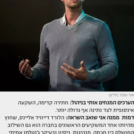
אור עופר (יח"צ)
הערכים המנחים אותי בניהול:
חתירה קדימה, השקעה
אינסופית לצד נתינה אף גדולה יותר.
דמות ממנה אני שואב השראה:
הלורד דייוויד אליינס, שחוץ
מהיותו אחד המשקיעים הראשונים בחברה הוא גם השילוב
המושלם בין חכמה, מנהיגות, ניסיון ובעיקר ג'נטלמן אמיתי