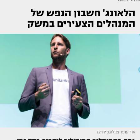
הלאונג' חשבון הנפש של
המנהלים הצעירים במשק
אור עופר (צילום: יח"צ)