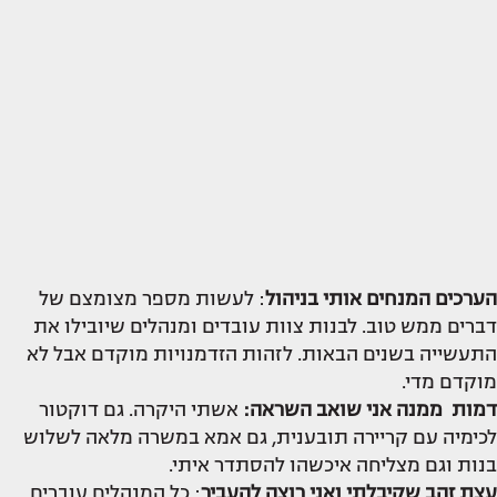
הערכים המנחים אותי בניהול
: לעשות מספר מצומצם של
דברים ממש טוב. לבנות צוות עובדים ומנהלים שיובילו את
התעשייה בשנים הבאות. לזהות הזדמנויות מוקדם אבל לא
מוקדם מדי.
דמות ממנה אני שואב השראה:
אשתי היקרה. גם דוקטור
לכימיה עם קריירה תובענית, גם אמא במשרה מלאה לשלוש
בנות וגם מצליחה איכשהו להסתדר איתי.
עצת זהב שקיבלתי
ואני רוצה להעביר
: כל המנהלים עוברים