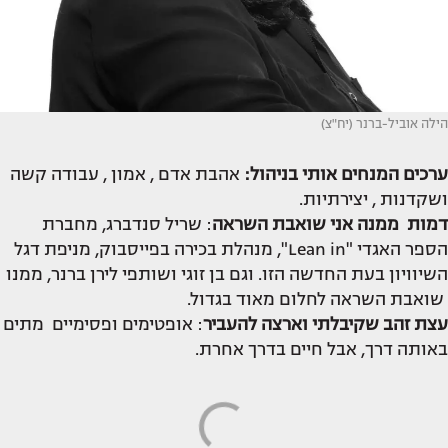
הילה אוביל-ברנר (יח"צ)
ערכים המנחים אותי בניהול:
אהבת אדם , אמון , עבודה קשה
ושקדנות , יצירתיות.
דמות ממנה אני שואבת השראה
: שריל סנדברג, מחברת
הספר האגדי "Lean in", מנהלת בכירה בפייסבוק, מניפת דגל
השיוויון בעת החדשה הזו. וגם בן זוגי ושותפי לירן ברנר, ממנו
שואבת השראה לחלום מאוד בגדול.
עצת זהב שקיבלתי וארצה להעביר
: אופטימים ופסימיים מתים
באותה דרך, אבל חיים בדרך אחרת.