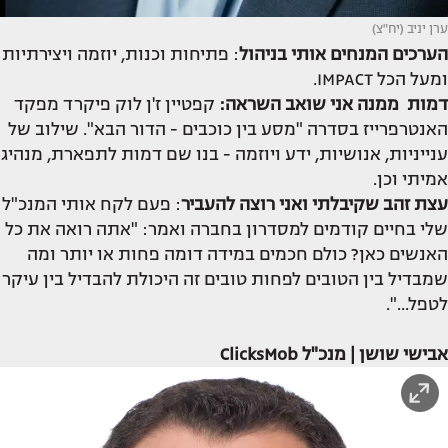
ערן יניב (יח"צ)
הערכים המנחים אותי בניהול
: פתיחות וכנות, יוזמה ויצירתיות
ומעל הכל IMPACT.
דמות ממנה אני שואב השראה:
קפטיין ז'ן לוק פיקרד מפקד
האנטרפרייז בסדרה "מסע בין כוכבים - הדור הבא". שילוב של
ענייניות, אנושיות, ידע ויוזמה - בנו שם דמות לתפארת, מנהיג
אמיתי וכן.
עצת זהב שקיבלתי
ואני רוצה להעביר
: פעם לקח אותי המנכ"ל
שלי בחיים קודמים למסדרון בחברה ואמר: "אתה רואה את כל
האנשים כאן? כולם חכמים במידה דומה פחות או יותר ומה
שמבדיל בין הטובים לפחות טובים זה היכולת להבדיל בין עיקר
לטפל...".
אבישי שושן | מנכ"ל ClicksMob