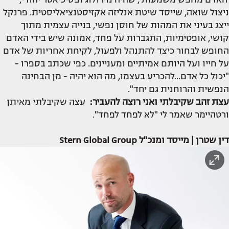
ניצול שואה, שייסד שיטת אנליזה אקזיסטנציאליסטית. פרנקל
ייצג בעיני את המהות של חוסן נפשי, בנייה עצמית מתוך
קושי, אופטימיות, התגברות על פחד, אמונה שיש בידי האדם
החופש לבחור כיצד להתנהל ולפעול, לקיחת אחריות של אדם
על חייו ועל היותם אמיתיים ומעניינים. כפי שכתב בספרו -
"יכול כל אדם...להכריע בעצמו, מה הוא יהיה - מן הבחינה
הנפשית והרוחנית גם יחד".
עצת זהב שקיבלתי
ואני רוצה להעביר
:
עצה שקיבלתי מאיתן
ורטהיימר שאמר לי "לא לפחד לפחד".
דין שטרן | מייסד ומנכ"ל Stern Global Group