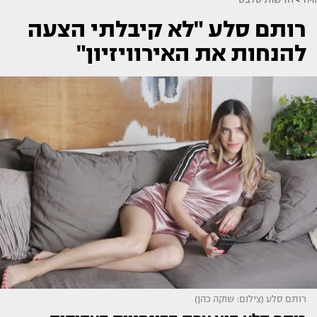
רותם סלע "לא קיבלתי הצעה
להנחות את האירוויזיון"
רותם סלע (צילום: שוקה כהן)