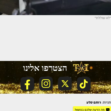
"לא שוללת"
תגיות:
רותם סלע
מה הדעה שלכם בנושא?