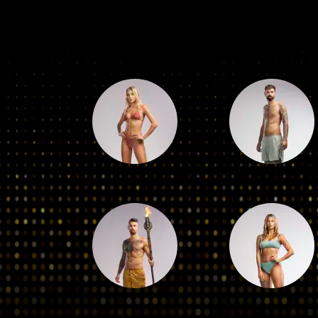
רשת 13)