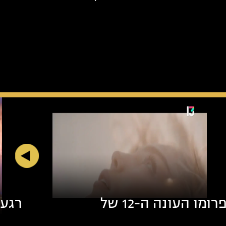
פרומו העונה ה-12 של
רגע 
הישרדות" (באדיבות רשת 13)