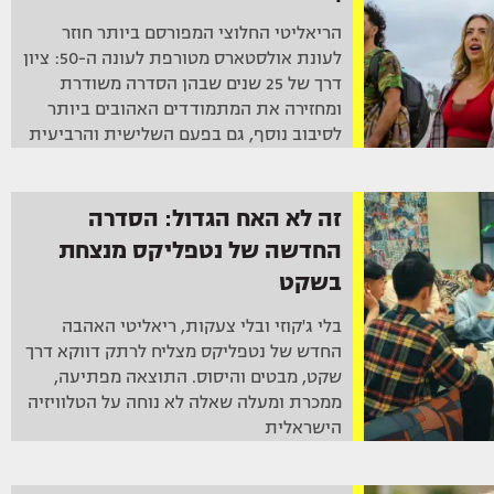
הריאליטי החלוצי המפורסם ביותר חוזר
לעונת אולסטארס מטורפת לעונה ה-50: ציון
דרך של 25 שנים שבהן הסדרה משודרת
ומחזירה את המתמודדים האהובים ביותר
לסיבוב נוסף, גם בפעם השלישית והרביעית
של חלקם
זה לא האח הגדול: הסדרה
החדשה של נטפליקס מנצחת
בשקט
בלי ג'קוזי ובלי צעקות, ריאליטי האהבה
החדש של נטפליקס מצליח לרתק דווקא דרך
שקט, מבטים והיסוס. התוצאה מפתיעה,
ממכרת ומעלה שאלה לא נוחה על הטלוויזיה
הישראלית