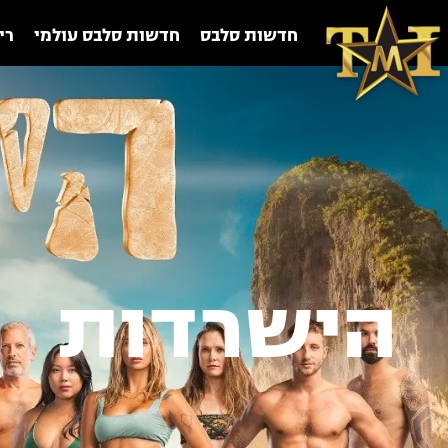
חדשות סלבס
חדשות סלבס עולמי
רי
הישרדות