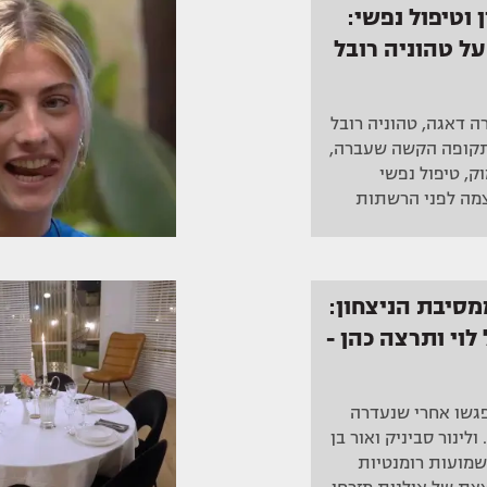
 וטיפול נפשי:
ל טהוניה רובל
 דאגה, טהוניה רובל
קופה הקשה שעברה,
ק, טיפול נפשי
מה לפני הרשתות
סיבת הניצחון:
לוי ותרצה כהן -
נפגשו אחרי שנעדרה
לינור סביניק ואור בן
שמועות רומנטיות