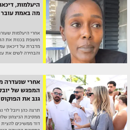
היעלמות, דיכאון
מה באמת עובר ע
אחרי היעלמות שעוררה
חושפת בכנות את הת
מדברת על דיכאון עמו
והבחירה לשים את עצ
אחרי שנעדרה ממ
המפגש של יובל 
גנב את הפוקוס
תרצה כהן ויובל לוי 
ממסיבת הניצחון שלו. ו
דוד ממשיכים להצית 