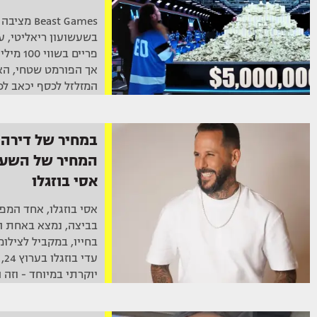
בשעשועון ריאליטי, ע
פריים בש
אך הפורמט שטחי, הא
המזלזל לכסף יכאב לכ
במחיר של דירה 
המחיר של השעו
אסי בוזגלו
אסי בוזגלו, אחד המפ
בביצה, נמצא באחת 
בחייו, במקביל לצילומ
עד
יוקרתי במיוחד - וזה 