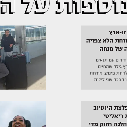
וספות על ה
זו-ארץ
ורחת הלא צפויה
 של מנחה
דדים עם תנאים
רץ גילה שהחיים
להיות פינוק: אורחת
 הפכה שני לילות
לצת היוטיוב
עשות ריאליטי
הלכה רחוק מדי