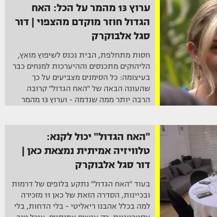
ערוץ 13 מהמר על הכל: האח
הגדול חוזר מוקדם מהצפוי | דור
סגל אלבוקרק
חסות מתחלפת, הבית נכנס לשיפוץ מואץ,
הליהוקים מתכנסים וההיערכות למנחים כבר
בעיצומה: כל הסימנים מצביעים על כך
שהעונה הבאה של "האח הגדול" קרובה
הרבה יותר ממה שנדמה - וערוץ 13 מהמר
בגדול
"האח הגדול" יכול לקנא:
טלוויזיה אמיתית נמצאת כאן |
דור סגל אלבוקרק
בעוד "האח הגדול" נתקע בלופים של דרמות
ובכיינות, הסדרה הזאת של כאן 11 מזכירה
למה בכלל אהבנו ריאליטי - בלי הדחות, בלי