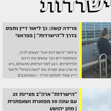
ישרדות
פרידה קשה: כך ליאור דיין נתפס
בדרך ל"הישרדות" | פפראצי
צילומי "הישרדות VIP" יוצאים לדרך,
והמתמודדים כבר עושים את דרכם
לפיליפינים. רגע לפני הניתוק מהעולם, גיא
זו-ארץ עוזב זמנית את "האח הגדול" וליאור
דיין צמוד לטלפון הנייד - כשהכוכבים
משאירים הכול מאחור
"הישרדות" ארה"ב מציינת 25
עם עונה 50 מפוארת ושאפתנית
| מתן יהושע