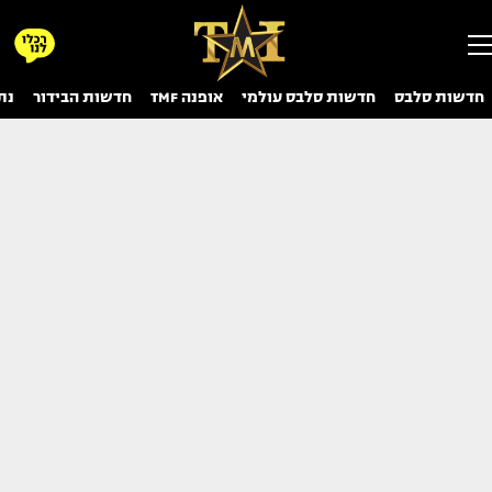
חדשות סלבס
חדשות סלבס עולמי
אופנה TMF
חדשות הבידור
נת