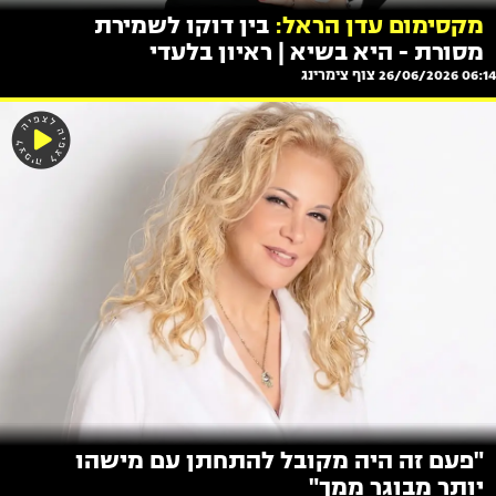
מקסימום עדן הראל:
בין דוקו לשמירת
מסורת - היא בשיא | ראיון בלעדי
06:14 26/06/2026
צוף צימרינג
"פעם זה היה מקובל להתחתן עם מישהו
יותר מבוגר ממך"