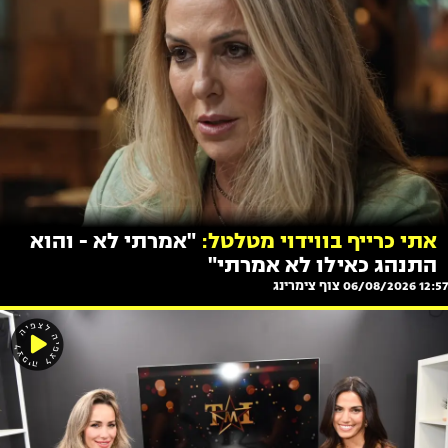
אתי כרייף בווידוי מטלטל:
"אמרתי לא - והוא
התנהג כאילו לא אמרתי"
12:57 06/08/2026
צוף צימרינג