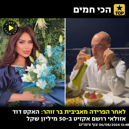
הכי חמים
לאחר הפרידה מאביבית בר זוהר:
האקס דוד
אזולאי רושם אקזיט ב-50 מיליון שקל
13:48 06/08/2026
צוף צימרינג