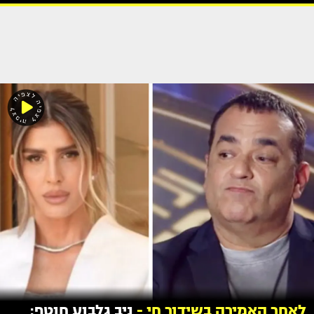
לאחר האמירה בשידור חי -
ניב גלבוע חוטף: