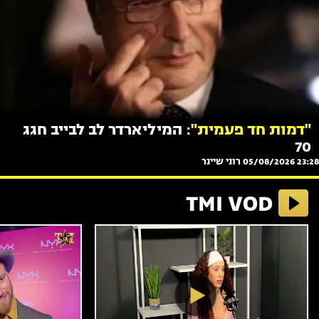
"דמות חד פעמית":
המיליארדר לב לבייב חגג
70
23:28 05/08/2026
רוני שיינר
TMI VOD