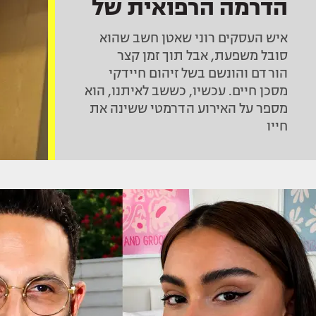
הדרמה הרפואית של
איש העסקים
איש העסקים רוני שאטן חשב שהוא
והתעשיין רוני שאטן
סובל משפעת, אבל תוך זמן קצר
הורדם והונשם בשל זיהום חיידקי
מסכן חיים. עכשיו, כששב לאיתנו, הוא
מספר על האירוע הדרמטי ששינה את
חייו