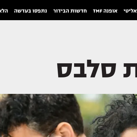
אליטי
אופנה TMF
חדשות הבידור
נתפסו בעדשה
הלאו
 סלבס