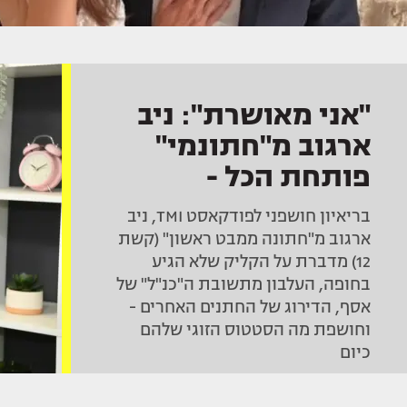
"אני מאושרת": ניב
ארגוב מ"חתונמי"
פותחת הכל -
והטבעת מסגירה
בריאיון חושפני לפודקאסט TMI, ניב
ארגוב מ"חתונה ממבט ראשון" (קשת
12) מדברת על הקליק שלא הגיע
בחופה, העלבון מתשובת ה"כנ"ל" של
אסף, הדירוג של החתנים האחרים -
וחושפת מה הסטטוס הזוגי שלהם
כיום