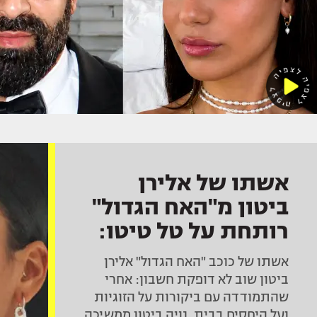
אשתו של אלירן
ביטון מ"האח הגדול"
רותחת על טל טיטו:
"יש פה זוג נשוי
אשתו של כוכב "האח הגדול" אלירן
שמאוהב"
ביטון שוב לא דופקת חשבון: אחרי
שהתמודדה עם ביקורות על הזוגיות
ועל היחסים בבית, נויה ביטון ממשיכה