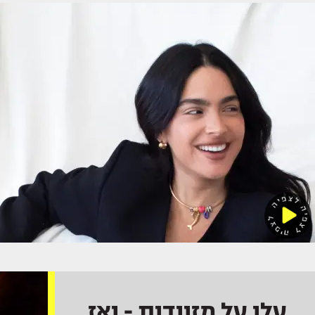
עלו על מזוודות - ואז