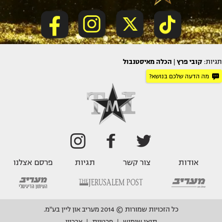
תגיות:
קובי פרץ
|
הכלה מאיסטנבול
מה הדעה שלכם בנושא?
אודות
צור קשר
תגיות
פרסם אצלנו
כל הזכויות שמורות © 2014 מעריב און ליין בע"מ.
תנאי שימוש
פרטיות
ארכיון