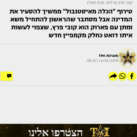
קובי פרץ (צילום: אביב חופי)
טירוף "הכלה מאיסטנבול" ממשיך להסעיר את
המדינה אבל מסתבר שהראשון להתחיל משא
ומתן עם פארוק הוא קובי פרץ, שצפוי לעשות
איתו דואט כחלק מקמפיין חדש
מערכת TMI
14/02/2019 | 08:32