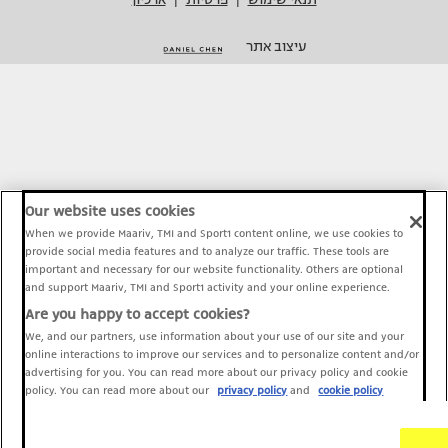
|
|
עיצוב אתר
Our website uses cookies
When we provide Maariv, TMI and Sport1 content online, we use cookies to
provide social media features and to analyze our traffic. These tools are
important and necessary for our website functionality. Others are optional
and support Maariv, TMI and Sport1 activity and your online experience.
Are you happy to accept cookies?
We, and our partners, use information about your use of our site and your
online interactions to improve our services and to personalize content and/or
advertising for you. You can read more about our privacy policy and cookie
policy. You can read more about our
privacy policy
and
cookie policy