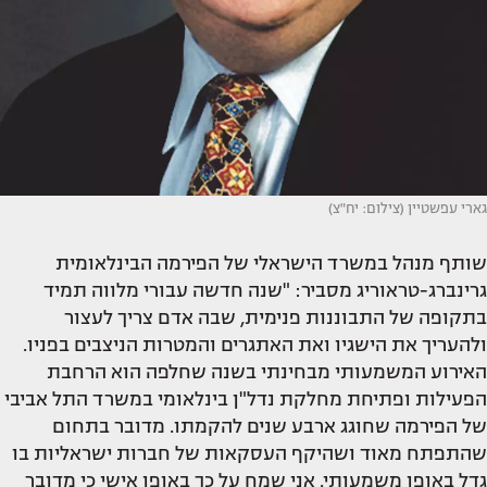
גארי עפשטיין (צילום: יח"צ)
שותף מנהל במשרד הישראלי של הפירמה הבינלאומית
גרינברג-טראוריג מסביר: "שנה חדשה עבורי מלווה תמיד
בתקופה של התבוננות פנימית, שבה אדם צריך לעצור
ולהעריך את הישגיו ואת האתגרים והמטרות הניצבים בפניו.
האירוע המשמעותי מבחינתי בשנה שחלפה הוא הרחבת
הפעילות ופתיחת מחלקת נדל"ן בינלאומי במשרד התל אביבי
של הפירמה שחוגג ארבע שנים להקמתו. מדובר בתחום
שהתפתח מאוד ושהיקף העסקאות של חברות ישראליות בו
גדל באופן משמעותי. אני שמח על כך באופן אישי כי מדובר