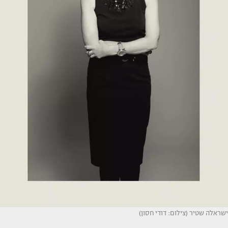
ישראלה שטיר (צילום: דודי חסון)