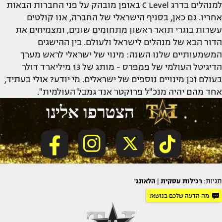
למנהלים בדרג C Level באופן מובהק על פני החברות הבאות
אחריו. גם כאן, בסניף הישראלי של החברה, אנו קולטים
עשרות בוגרי תואר ראשון מתחומים שונים, ומצמיחים את
הדור הבא של מנהלים לישראל ולעולם. בין ההישגים
המשמעותיים שלנו השנה: מינוי של ישראלי לראש מערך
הדיגיטל העולמי של פמפרס - מותג של 13 מיליארד דולר
בעולם וכן מינויים נוספים של ישראלים. מי יודע? אולי בעתיד,
אחד מהם יהיה מנכ"ל פרוקטר אנד גמבל העולמית".
תגיות:
רכילות עסקית
|
הלאונג'
מה הדעה שלכם בנושא?