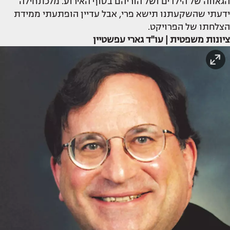
הגאווה של הילדים ושל הוריהם בסוף האירוע. מלכתחילה
ידעתי שהשקעתנו תישא פרי, אבל עדיין הופתעתי ממידת
הצלחתו של הפרויקט.
ציונות משפטית | עו"ד גארי עפשטיין