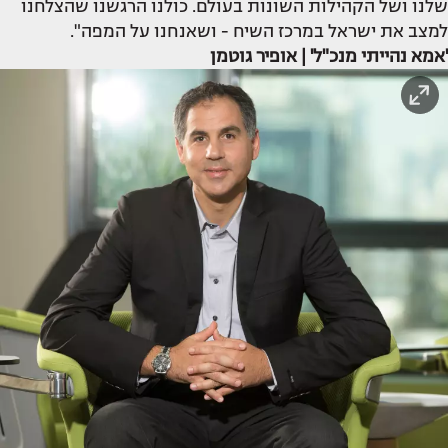
שלנו ושל הקהילות השונות בעולם. כולנו הרגשנו שהצלחנו
למצב את ישראל במרכז השיח - ושאנחנו על המפה".
'אמא נהייתי מנכ"ל' | אופיר גוטמן