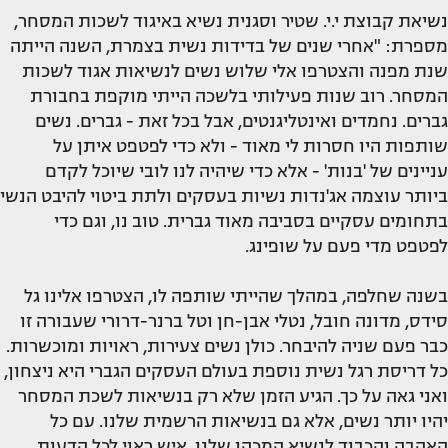
נשיאת קבוצת י.י. שטיר וסגנית נשיא באיגוד לשכות המסחר,
מספרת: "אחרי שנים של בדידות נשית בצמרת, השנה הייתה
שנת מפנה והצטרפו אלי שלוש נשים לנשיאות אגוד לשכות
המסחר. רוב שנות פעילותי בלשכה הייתי מוקפת בחבורת
גברים. נחמדים ואינטליגנטים, אבל בכל זאת - גברים. נשים
שותפות היו חסרות לי מאוד - ולא כדי לפטפט איתן על
עניינים של 'בנות' - אלא כדי שיהיה לנו לובי שיוכל לקדם
ביותר עוצמה אג'נדות נשיות בעסקים ולתת ביטוי להיבט הנשי
בתחומים עסקיים בסביבה מאוד גברית. טוב נו, וגם כדי
לפטפט מדי פעם על שופינג.
בשנה שחלפה, במהלך שהייתי שותפה לו, הצטרפו אלינו גל
סידס, מדונה חובל, נטלי אבן-חן וטל ברנר-דרורי שעבורה זו
כבר פעם שניה להיבחר. כולן נשים צעירות, ראויות ומוכשרות.
כל דריסת רגל נשית נוספת בעולם העסקים הגברי היא ניצחון,
ואני גאה על כך. הגיע הזמן שלא רק בנשיאות לשכת המסחר
יהיו יותר נשים, אלא גם בנשיאות הרשמית שלנו. עם כל
האהבה והכבוד לנשיא המכהן שלנו, איש ראוי לכל הדעות,