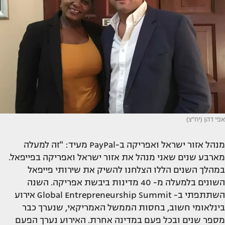
אפי דהן (יח"צ)
מנהל אזור ישראל ואפריקה ב-PayPal מעיד: "זה למעלה
מארבע שנים שאני מנהל את אזור ישראל ואפריקה בפייפאל.
במהלך השנים הללו הצלחנו להשיק את שירותי פייפאל
השונים בלמעלה מ- 40 מדינות ביבשת אפריקה. השנה
השתתפתי ב- Global Entrepreneurship Summit אירוע
בינלאומי חשוב, בחסות הממשל האמריקאי, שנערך כבר
מספר שנים ובכל פעם במדינה אחרת. האירוע נערך הפעם