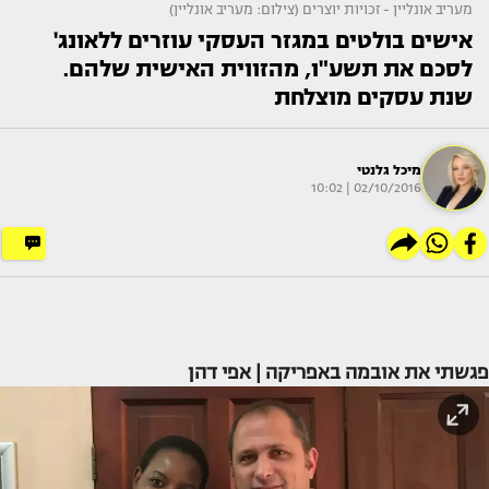
מעריב אונליין - זכויות יוצרים (צילום: מעריב אונליין)
אישים בולטים במגזר העסקי עוזרים ללאונג'
לסכם את תשע"ו, מהזווית האישית שלהם.
שנת עסקים מוצלחת
מיכל גלנטי
02/10/2016 | 10:02
פגשתי את אובמה באפריקה | אפי דהן