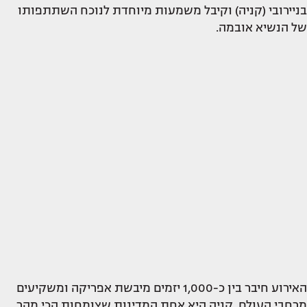
בניירובי (קניה) וקיבל משמעות מיוחדת לנוכח השתתפותו
של הנשיא אובמה.
האירוע חיבר בין כ-1,000 יזמים מיבשת אפריקה ומשקיעים
מרחבי העולם. קניה היא אחת המדינות שצומחות הכי מהר