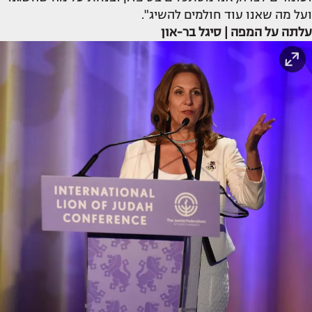
ועל מה שאנו עוד חולמים להשיג".
עלתה על המפה | סיגל בר-און