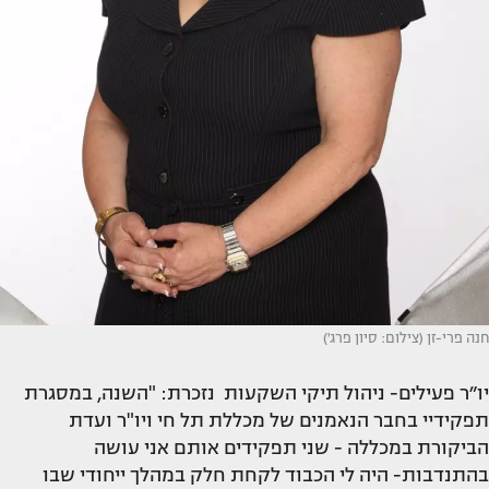
חנה פרי-זן (צילום: סיון פרג')
יו״ר פעילים- ניהול תיקי השקעות נזכרת: "השנה, במסגרת
תפקידיי בחבר הנאמנים של מכללת תל חי ויו"ר ועדת
הביקורת במכללה - שני תפקידים אותם אני עושה
בהתנדבות- היה לי הכבוד לקחת חלק במהלך ייחודי שבו