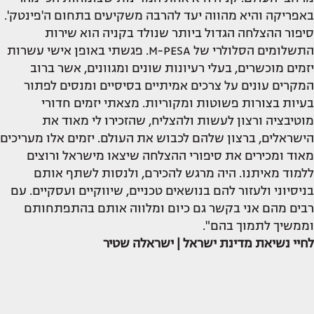
באפריקה והיא מהווה יעד להרבה משקיעים בתחום ה'פינטק'.
סיפור ההצלחה הגדול ביותר שנולד בקניה הוא שירות
התשלומים הסלולרי של M-PESA. פגשתי באופן אישי עשרות
יזמים מוכשרים, בעלי רעיונות שונים ומגוונים, אשר ברוב
המקרים עונים על צרכים אמיתיים בסיסיים ומנסים לפתור
בעיות בצורות פשוטות ומקוריות. מצאתי יזמים חדורי
מוטיבציה ורצון לעשות ולהצליח, שהזכירו לי מאוד את
הישראלים, ברצון שלהם לכבוש את העולם. יזמים אלו מעריכים
מאוד ומכירים את סיפורי ההצלחה שיצאו מישראל ורוצים
ללמוד מאיתנו. היה מרגש להכירם, ולנסות לשתף אותם
בניסיוני ולעזור להם בנושאים טכניים, שיווקיים ועסקיים. עם
רבים מהם אני בקשר גם כיום ומלווה אותם בהתפתחותם
וממשיך לתמוך בהם".
לחיי נשיאת מדינת ישראל | ישראלה שטיר