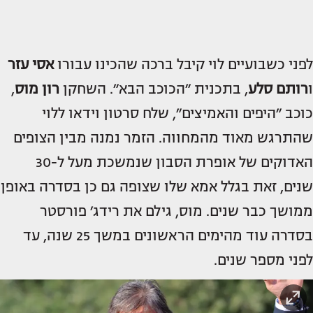
לפני כשבועיים לוי קיבל ברכה שהכינו עבורו
אסי עזר
ו
רותם סלע
, בתכנית ״הכוכב הבא״. השחקן
רון מוס
,
כוכב ״היפים והאמיצים״, שלח סרטון וידאו ללוי
שהתרגש מאוד מהמחווה. הזמר נמנה מבין הצופים
האדוקים של אופרת הסבון שנמשכת מעל ל-30
שנים, זאת בגלל אמא שלו שצופה גם כן בסדרה באופן
ממושך כבר שנים. מוס, גילם את רידג׳ פורסטר
בסדרה עוד מהימים הראשונים במשך 25 שנה, עד
לפני מספר שנים.