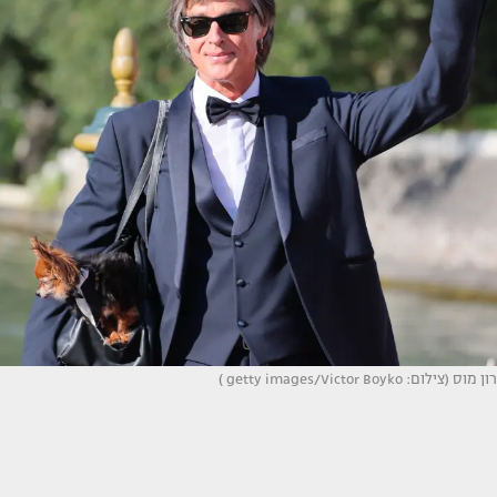
רון מוס (צילום: getty images/Victor Boyko )