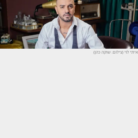
איתי לוי (צילום: שוקה כהן)