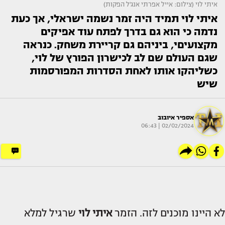
איתי לוי (צילום: אייל אפרתי אנג'ל הפקות)
איתי לוי תמיד היה זמר נשמה ישראלי, אך כעת
נדמה כי הוא גם בדרך לפתח עוד אפיקים
מקצועיםי, ביניהם גם קריירת משחק. כנראה
שגם העולם שם לב לכישרון הפורץ של לוי,
כשליהקו אותו לאחת הסדרות המפורסמות
שיש
אספיר איובוב
02/02/2024 | 06:43
לא היינו מוכנים לזה. הזמר
איתי לוי
שרגיל למלא