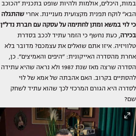
במות, היכלים, אולמות ולהיות שופט בתכנית ״הכוכב
הבא״ לוקח תפנית מקצועית מעניינת. אחרי
שהתגלה
כי לוי במשא ומתן לחתימה על עסקה עם חברת נדל״ן
בכירה
, כעת נחשף כי הזמר עתיד לככב בסדרת
טלוויזיה. איזו אתם שואלים את עצמכם? מדובר בלא
אחרת מהסדרה האייקונית: ״היפים והאמיצים״. כן,
הסדרה שרצה מאז שנת 1987 ולא נראה שהיא עתידה
להסתיים בקרוב. האם אהבתה של אמא של לוי
לסדרה היא הגורם המרכזי לכך שהוא עתיד לשחק
שם?