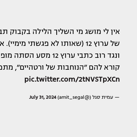
אין לי מושג מי השליך הלילה בקבוק תב
של ערוץ 12 (שאותו לא פגשתי מימ
ונגד רוב כתבי ערוץ 12
קורא להם ״הנוחבות של ורטהיים״, מתפ
pic.twitter.com/2tNVSTpXCn
— עמית סגל (@amit_segal)
July 31, 2024