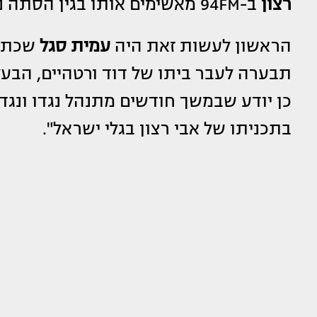
רצון
ב-94FM מאשימים אותו בגין הסתה נגד הערוץ, בעליו ומגישיו.
הראשון לעשות זאת היה
עמית סגל
שכתב:
בתכניתו של אבי רצון בגלי ישראל".