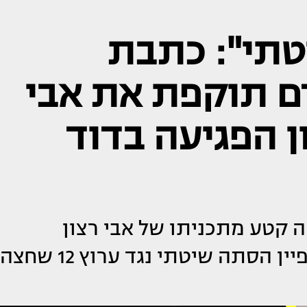
טתי": כתבת
על אודם תוקפת את אבי
ן הפגיעה בדוד
דם, שיתפה קטע מתכניתו של אבי רצון
ותקפה: "מזה חודשים מתנהל קמפיין הסתה שיטתי נגד ערוץ 12 שחצה