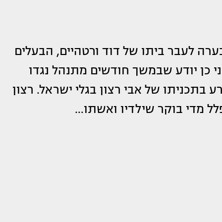
ערה לעבר ביתו של דוד ורטהיים, הבעלים
יי). אני כן יודע שבמשך חודשים מתנהל נגדו
 מסע הסתה מופרע בתכניתו של אבי רצון בגלי ישראל. רצון
לל מדי בוקר שילדיו ואשתו…