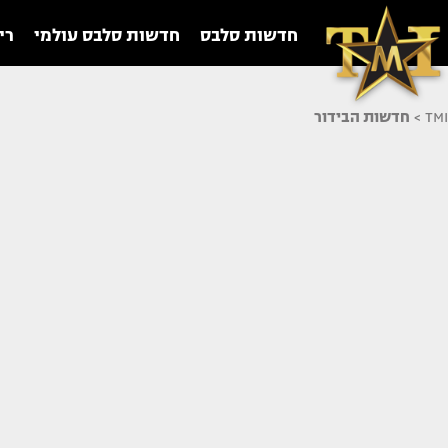
חדשות סלבס
חדשות סלבס עולמי
רי
TMI
>
חדשות הבידור