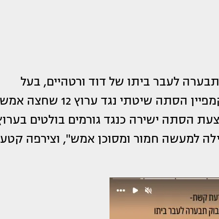
בערה לעבר ביתו של דוד ורטהיים, בעל
השליטה בערוץ 12. מזה חודשים מתנהל קמפיין הסתה שיטתי נגד ערוץ 12 שחצה אמש
עת הסתה ישירה כנגד גורמים בולטים בערוץ
לה למעשה חמור ומסוכן אמש", וצירפה קטע