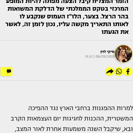
הזמר המצליח קיבל הצעה מפתה להיות המופע
המרכזי בטקס הממלכתי של הדלקת המשואות
בהר הרצל. בצער, הלו"ז העמוס שנקבע לו
לאותו התאריך מקשה עליו, נכון לזמן זה, לאשר
את הגעתו
מיקי לוין
06/03/2023 | 15:21
למרות ההפגנות ברחבי הארץ נגד ההפיכה
המשטרית, ההכנות לחגיגות יום העצמאות הקרב
ובא, שיקבל השנה משמעות אחרת לאור המצב,