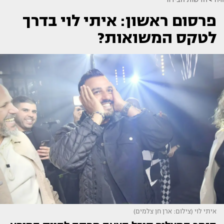
פרסום ראשון: איתי לוי בדרך
לטקס המשואות?
איתי לוי (צילום: ארן חן צלמים)