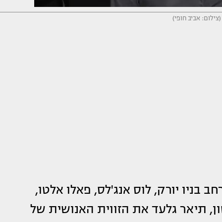
צילום: אביב חופי)
 בניו יורק, לוס אנג'לס, פאלו אלטו,
סון, תיאר גלעד את הזווית האנושית של