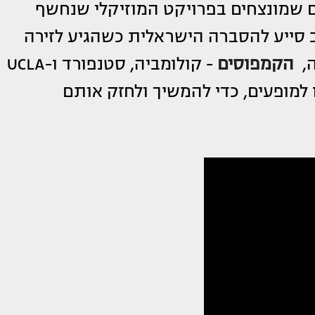
ים שמונצחים בפרויקט המוזיקלי שנחשף
ב סייע להסברה הישראלית כשהגיע לזירה
ה,
הקמפוסים
- קולומביה, סטנפורד ו-UCLA
למופעים, כדי להמשיך ולחזק אותם