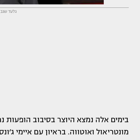
גלעד שגב (
בימים אלה נמצא היוצר בסיבוב הופעות נרחב
מונטריאול ואוטווה. בראיון עם איימי ג׳ונ