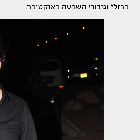
ברזל״ וגיבורי השבעה באוקטובר.