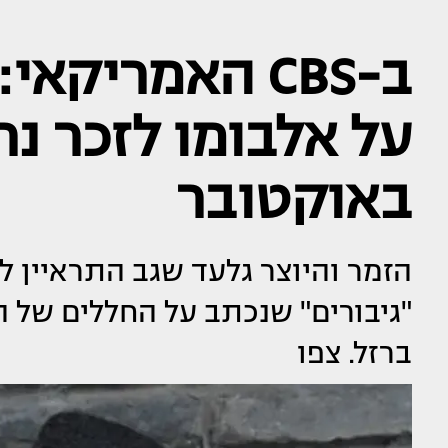
ב-CBS האמריק
על אלבומו לזכר נ
באוקטובר
"גיבורים" שנכתב על החללים של
ברזל. צפו