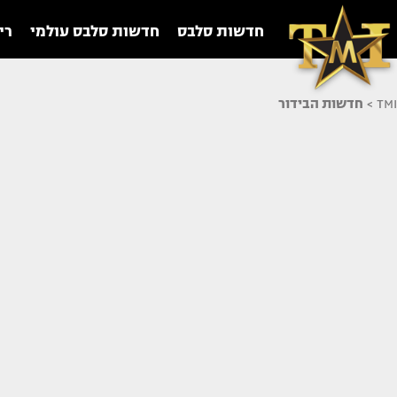
חדשות סלבס
חדשות סלבס עולמי
רי
TMI
>
חדשות הבידור