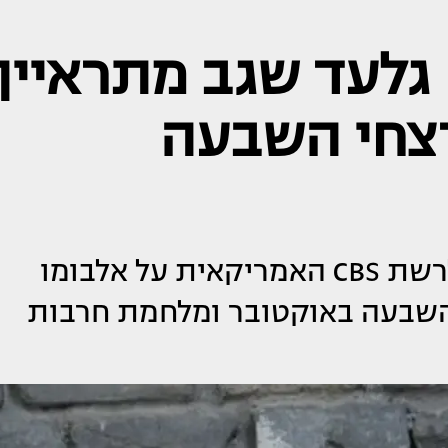
אי: גלעד שגב מתראיין
רצחי השבעה
הזמר והיוצר גלעד שגב התראיין לרשת CBS האמריקאית על אלבומו
 השבעה באוקטובר ומלחמת חרבות