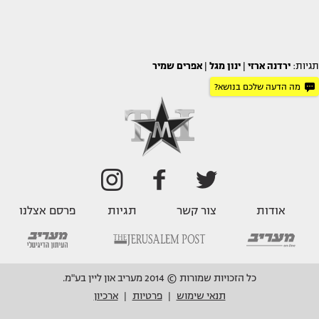
תגיות:
ירדנה ארזי
|
ינון מגל
|
אפרים שמיר
מה הדעה שלכם בנושא?
אודות
צור קשר
תגיות
פרסם אצלנו
כל הזכויות שמורות © 2014 מעריב און ליין בע"מ.
תנאי שימוש
פרטיות
ארכיון
|
|