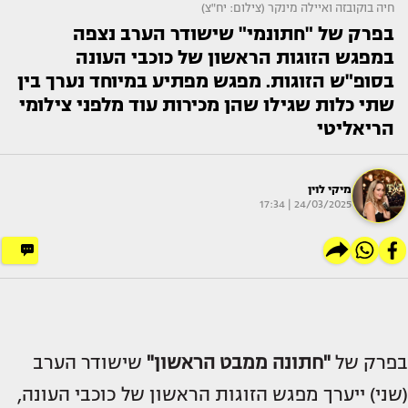
חיה בוקובזה ואיילה מינקר (צילום: יח"צ)
בפרק של "חתונמי" שישודר הערב נצפה
במפגש הזוגות הראשון של כוכבי העונה
בסופ"ש הזוגות. מפגש מפתיע במיוחד נערך בין
שתי כלות שגילו שהן מכירות עוד מלפני צילומי
הריאליטי
מיקי לוין
24/03/2025 | 17:34
בפרק של
"חתונה ממבט הראשון"
שישודר הערב
(שני) ייערך מפגש הזוגות הראשון של כוכבי העונה,