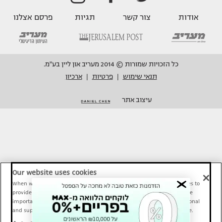
אודות
צור קשר
תגיות
פרסם אצלנו
כל הזכויות שמורות © 2014 מעריב און ליין בע"מ.
תנאי שימוש
פרטיות
ארכיון
|
|
עיצוב אתר
Our website uses cookies
When we provide Maariv, TMI and Sport1 content online, we use cookies to
provide social media features and to analyze our traffic. These tools are
important and necessary for our website functionality. Others are optional
and support Maariv, TMI and Sport1 activity and your online experience.