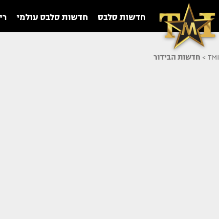
חדשות סלבס
חדשות סלבס עולמי
רי
TMI
>
חדשות הבידור