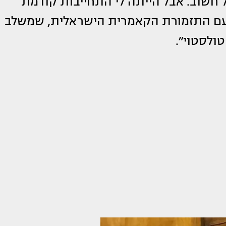
ל חשוב. אבל הייתה לי התחייבות קודמת
ע עם התזמורת הקאמרית הישראלית, שמשלב
ולסטוי״.