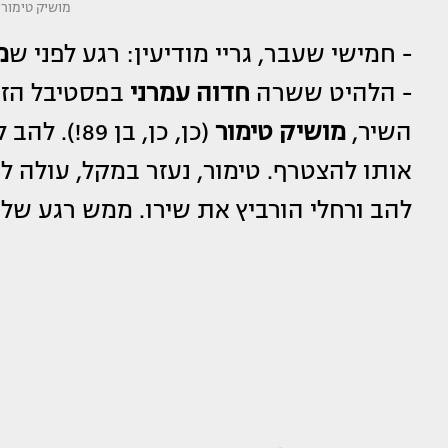
מושיק טימור 
- חמישי שעבר, גריי מודיעין: רגע לפני ש
מ
- הלהיט ששרה
חדוה עמרני
השיר,
מושיק טימור
(כן, כן, ב
אותו להצטרף. טימור, נעזר במקל, עולה ל
להב ורחלי הורביץ את שירו. ממש רגע של 