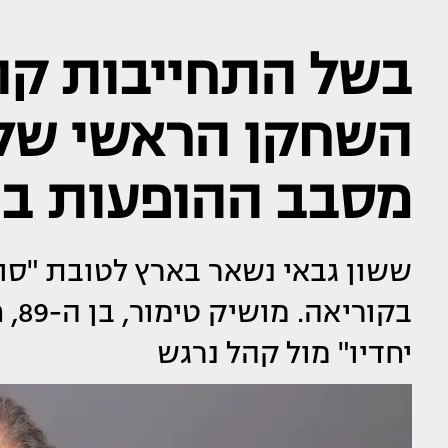
בשל התחייבות קוד
השחקן הראשי של 
מסבב ההופעות בח
ששון גבאי נשאר בארץ לטובת "סונ
בקו
יחדיו" מול קהל נרגש