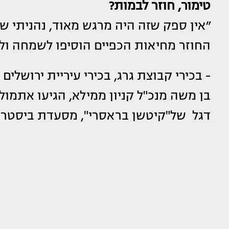
טימור, חוזר לבמות?
״אין ספק שזה היה מרגש מאוד, נהניתי שכ
החוזר מחיאות הכפיים הוסיפו לשמחה ול
- בכירי קבוצת גרג, בכירי עיריית ירושלי
בן משה מנכ"ל קניון ממילא, הגיעו אתמול ב
דגל של"קיטשן בראסרי", מסעדת ביסטרו