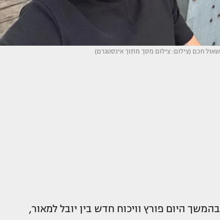
שאול חכם (צילום: צילום מסך מתוך אינסטגרם)
בהמשך היום פורץ וויכוח חדש בין יובל למאור,