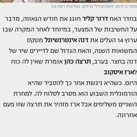
מאור ברוכמן, ''האח הגדול'' (צילום: באדיבות רשת 13)
בחדר האח
דרור קליר
חוגג את חודש הגאווה, מדבר
על החשיבות של המצעד, במיוחד לאחר המקרה שבו
ערוץ 14 העלים את
דנה אינטרנשיונל
מטקס
המשואות השנה, והאח הגדול שם לדיירים שיר של
דנה בחצר. בערב,
תרצה כהן
אומרת שאין לה כוח
ל
ארז איסקוב
היום. כשהיא ניגשת אחר כך להסביר שהיא
הורמונלית השבוע הוא מסרב לסלוח לה. למחרת
השניים משלימים אבל ארז מזהיר את תרצה שזו פעם
אחרונה.