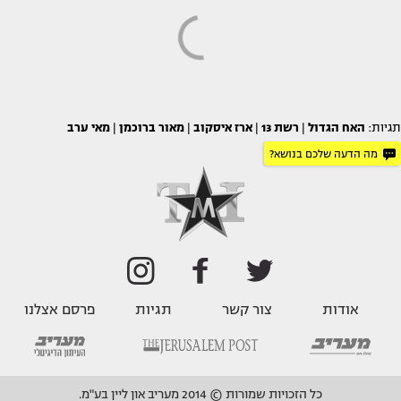
תגיות:
האח הגדול
|
רשת 13
|
ארז איסקוב
|
מאור ברוכמן
|
מאי ערב
מה הדעה שלכם בנושא?
אודות
צור קשר
תגיות
פרסם אצלנו
כל הזכויות שמורות © 2014 מעריב און ליין בע"מ.