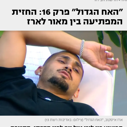
״האח הגדול״ פרק 16: החזית
המפתיעה בין מאור לארז
ארז איסקוב, "האח הגדול" (צילום: באדיבות רשת 13)