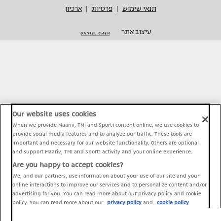
תנאי שימוש
פרטיות
ארכיון
|
|
עיצוב אתר
Our website uses cookies
When we provide Maariv, TMI and Sport1 content online, we use cookies to
provide social media features and to analyze our traffic. These tools are
important and necessary for our website functionality. Others are optional
and support Maariv, TMI and Sport1 activity and your online experience.
Are you happy to accept cookies?
We, and our partners, use information about your use of our site and your
online interactions to improve our services and to personalize content and/or
advertising for you. You can read more about our privacy policy and cookie
policy. You can read more about our
privacy policy
and
cookie policy