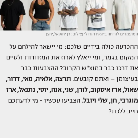
המועמדים להדחה ב''האח הגדול'' (צילום: רן יחזקאל,יחצ)
ההכרעה כולה בידיים שלכם: מי יישאר להילחם על
המקום בגמר, ומי ייאלץ לארוז את המזוודות ולסיים
את דרכו כבר במוצ"ש הקרוב? ההצבעות כבר
בעיצומן – ואתם קובעים.
תרצה, אלאיה, מאי, דרור,
שאול, ארז איסקוב, לורן, שני, אנה, יוסי, נתנאל, ארז
מוגרבי, חן, שלי ויובל.
הצביעו עכשיו - מי לדעתכם
חייב ללכת?