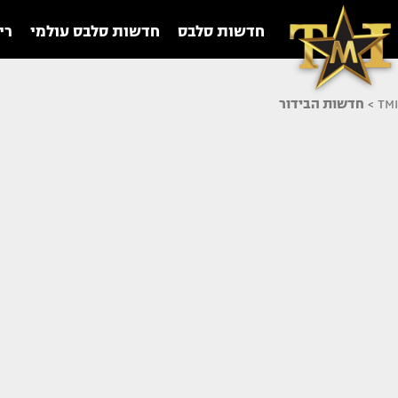
חדשות סלבס
חדשות סלבס עולמי
רי
TMI
>
חדשות הבידור