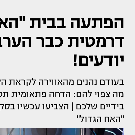
הפתעה בבית "האח
דרמטית כבר הערב 
יודעים!
בעודם נהנים מהאווירה לקראת הס
מה צפוי להם: הדחה פתאומית תט
בידיים שלכם | הצביעו עכשיו בסק
"האח הגדול"