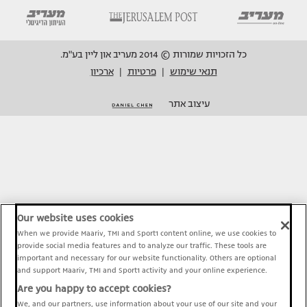
כל הזכויות שמורות © 2014 מעריב און ליין בע"מ.
תנאי שימוש
פרטיות
ארכיון
|
|
עיצוב אתר
Our website uses cookies
When we provide Maariv, TMI and Sport1 content online, we use cookies to
provide social media features and to analyze our traffic. These tools are
important and necessary for our website functionality. Others are optional
and support Maariv, TMI and Sport1 activity and your online experience.
Are you happy to accept cookies?
We, and our partners, use information about your use of our site and your