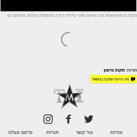
תקוה גדעון חושפת גזרה חדשה אחרי שירדה 7 ק"ג ממשקלה (צילום: אינסטגרם)
תגיות:
תקוה גדעון
מה הדעה שלכם בנושא?
אודות
צור קשר
תגיות
פרסם אצלנו