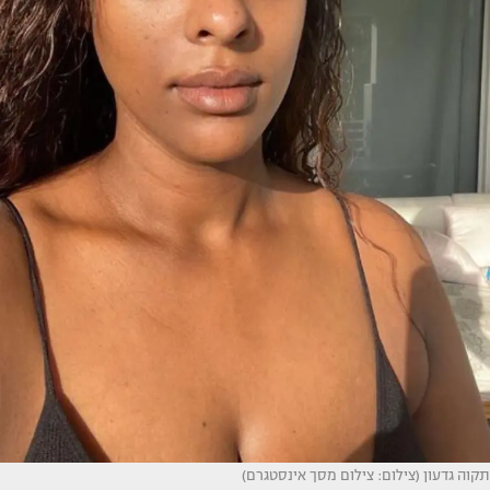
תקוה גדעון (צילום: צילום מסך אינסטגרם)