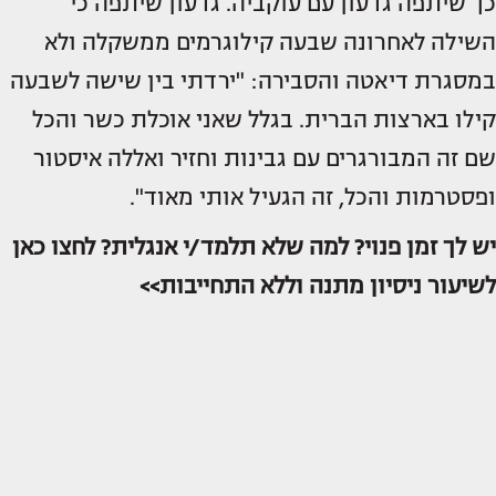
כך שיתפה גדעון עם עוקביה. גדעון שיתפה כי
השילה לאחרונה שבעה קילוגרמים ממשקלה ולא
במסגרת דיאטה והסבירה: "ירדתי בין שישה לשבעה
קילו בארצות הברית. בגלל שאני אוכלת כשר והכל
שם זה המבורגרים עם גבינות וחזיר ואללה איסטור
ופסטרמות והכל, זה הגעיל אותי מאוד".
יש לך זמן פנוי? למה שלא תלמד/י אנגלית? לחצו כאן
לשיעור ניסיון מתנה וללא התחייבות>>