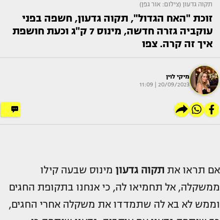
תקוה גדעון (צילום: אור גפן)
זוכת "האח הגדול", תקוה גדעון, חשפה בפני
עוקביה גזרה חדשה, מינוס 7 ק"ג וכעת חושפת
איך זה קרה. צפו
מיקי לוין
20/09/2023 | 11:09
אם תראו את
תקוה גדעון
מינוס שבעה קילו
ממשקלה, אל תחמיאו לה, כי אנחנו בתקופת החגים
וממש לא בא לה שתמדדו את משקלה אחרי החגים,