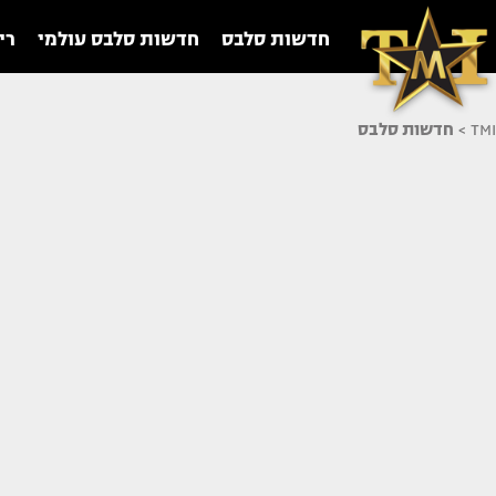
חדשות סלבס
חדשות סלבס עולמי
רי
TMI
>
חדשות סלבס