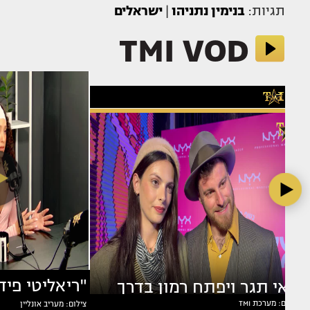
תגיות:
בנימין נתניהו
|
ישראלים
TMI VOD
מאי תגר ויפתח רמון בדרך
צילום: מערכת TMI
צילום: מעריב אונליין