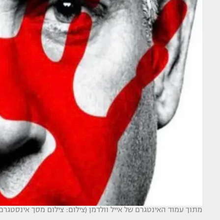
מתוך עמוד האינטגרם של אייל וולדמן (צילום: צילום מסך אינסטגרם