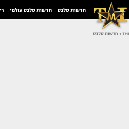
חדשות סלבס
חדשות סלבס עולמי
רי
TMI
>
חדשות סלבס