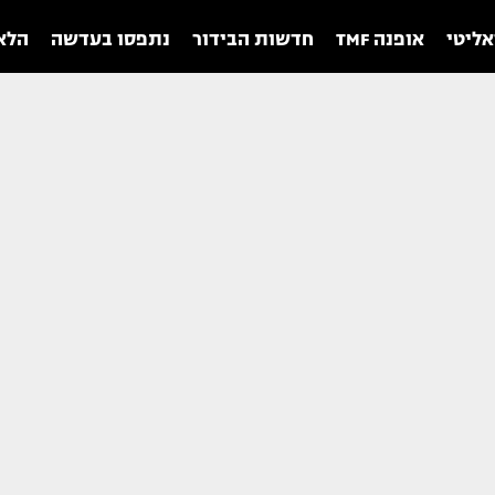
אליטי
אופנה TMF
חדשות הבידור
נתפסו בעדשה
הלאו