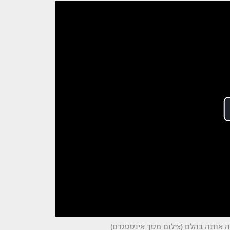
ה אותה בהלם (צילום מסך אינסטגרם)