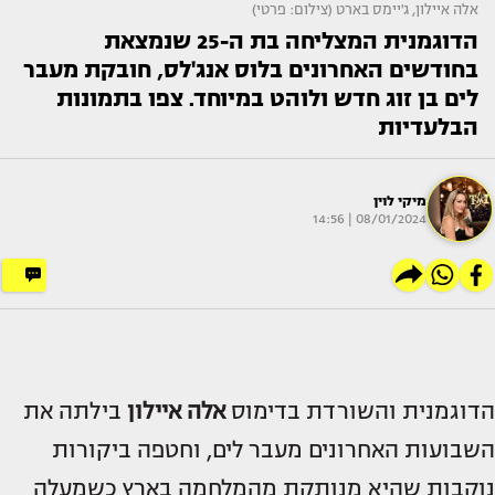
אלה איילון, ג'יימס בארט (צילום: פרטי)
הדוגמנית המצליחה בת ה-25 שנמצאת
בחודשים האחרונים בלוס אנג'לס, חובקת מעבר
לים בן זוג חדש ולוהט במיוחד. צפו בתמונות
הבלעדיות
מיקי לוין
08/01/2024 | 14:56
הדוגמנית והשורדת בדימוס
אלה איילון
בילתה את
השבועות האחרונים מעבר לים, וחטפה ביקורות
נוקבות שהיא מנותקת מהמלחמה בארץ כשמעלה