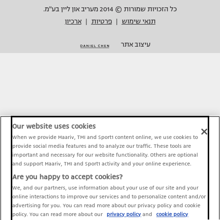
כל הזכויות שמורות © 2014 מעריב און ליין בע"מ.
תנאי שימוש
פרטיות
ארכיון
|
|
עיצוב אתר
Our website uses cookies
When we provide Maariv, TMI and Sport1 content online, we use cookies to
provide social media features and to analyze our traffic. These tools are
important and necessary for our website functionality. Others are optional
and support Maariv, TMI and Sport1 activity and your online experience.
Are you happy to accept cookies?
We, and our partners, use information about your use of our site and your
online interactions to improve our services and to personalize content and/or
advertising for you. You can read more about our privacy policy and cookie
policy. You can read more about our
privacy policy
and
cookie policy