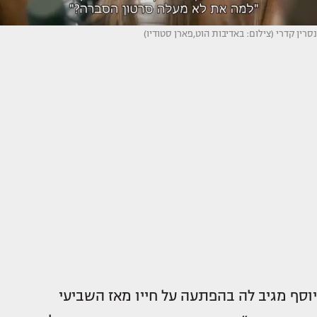
נסרין קדרי (צילום: באדיבות הוט,פארן סטודיו)
יוסף מגיב לה בהפתעה על חייו מאז השביעי