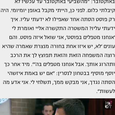
באוקטובר: ״מהשביעי באוקטובר עד עכשיו לא
קיבלתי כלום. לפני כן, הייתי מקבל באופן יומיומי. היה
רק פוסט הסתה אחד שאפילו לא ידעתי עליו. איך
ידעתי עליו? המשטרה התקשרה אליי ואומרת לי
׳אנחנו מטפלים בפוסט׳, אני שואל איזה פוסט. והם
עונים ׳לא, יש איזו אחת בחורה מנצרת שאמרה שהיא
רוצה המשפחה הזאת והזאת תפוצץ לך את הרכב
ותהרוג אותך. אבל אנחנו מטפלים בה׳״. מיד אחר כך
יוסף מוסיף בבטחון לנסרין: ״אם יש באמת איזשהי
הסתה נגדך, אני מבקש ממך, תשלחי לי. אני אדע מה
לעשות״.