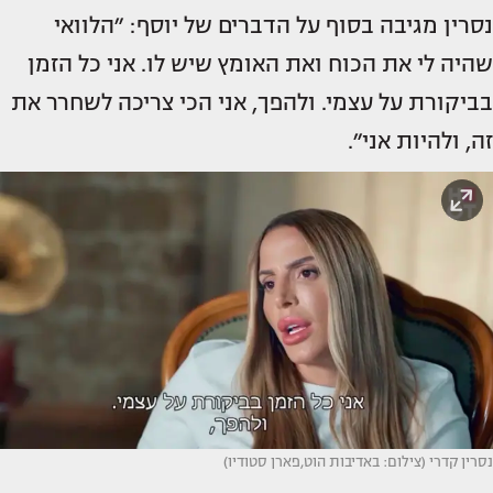
נסרין מגיבה בסוף על הדברים של יוסף: ״הלוואי
שהיה לי את הכוח ואת האומץ שיש לו. אני כל הזמן
בביקורת על עצמי. ולהפך, אני הכי צריכה לשחרר את
זה, ולהיות אני״.
נסרין קדרי (צילום: באדיבות הוט,פארן סטודיו)