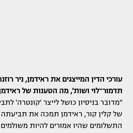
⁠עורכי הדין המייצגים את ראידמן, ניר רוזנ
תדמור־לוי ושות', מה הטענות של ראידמן
"מדובר בניסיון כושל לייצר 'קונטרה' לת
של קלין קור, ראידמן תמכה את תביעתה
התשלומים שהיו אמורים להיות משולמים ל