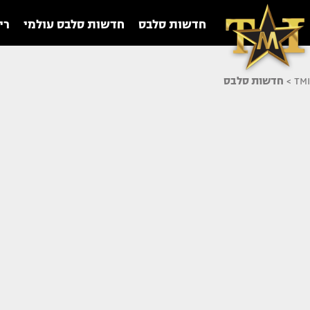
חדשות סלבס
חדשות סלבס עולמי
רי
TMI
>
חדשות סלבס