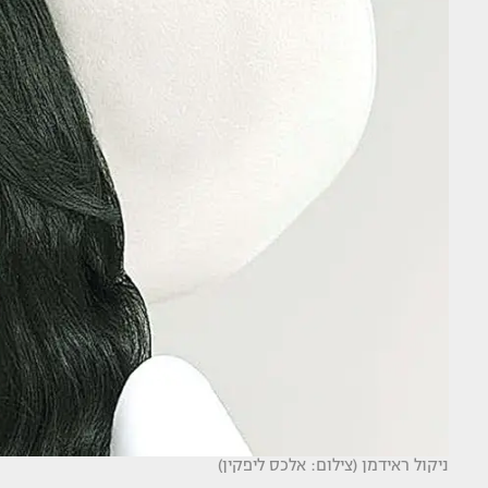
ניקול ראידמן (צילום: אלכס ליפקין)