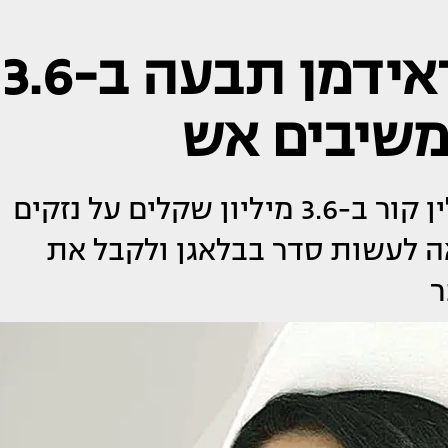
"מופרכת": ניקול ראידמן תבעה ב-3.6
 משיבים אש
ניקול ראידמן תבעה את חברת קלין קור ב-3.6 מיליון שקלים על נזקים
ה לעשות סדר בבלאגן ולקבל את
ר