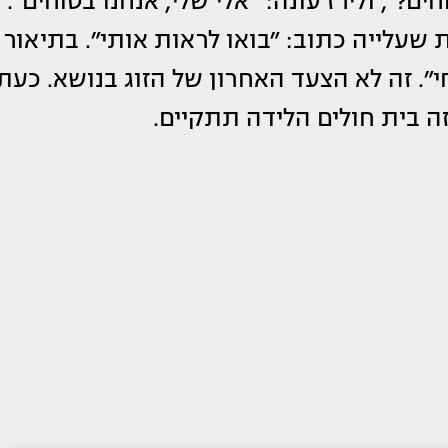
ם?״, ולירז עונה: ״אלי שלי, אנחנו בטוחים״.
שעלייה כתוב: ״בואו לראות אותי״. בתיאור
״. זה לא הצעד האחרון של הזוג בנושא. כעת
ה בית חולים הלידה תתקיים.