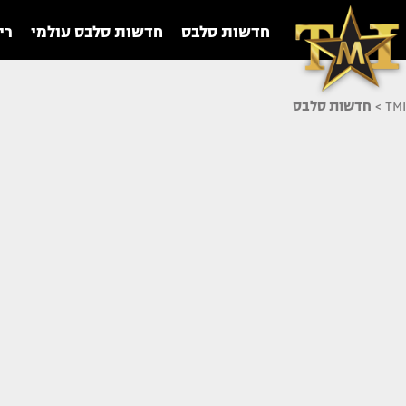
חדשות סלבס
חדשות סלבס עולמי
רי
TMI
>
חדשות סלבס