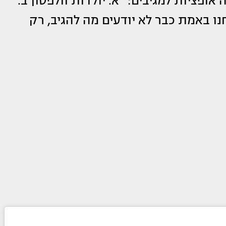
ופציות למגיבים: ״א. יולדות וולפסון ב.
חנו באמת כבר לא יודעים מה להגיב, רק