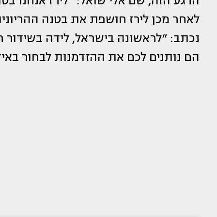
הרגע הזה, שם אלי שואל: ״לירז אנחנו בטוחי
לאחר מכן לירז חושפת את בטנה ההריונית 
נכתב: ״לראשונה בישראל, לידה בשידור חי
הם נותנים לכם את ההזדמנות לבחור באיז