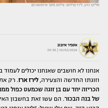
אליקו כהן, לירז (צילום: צילום מסך אינסטגרם)
אספיר איובוב
10/02/2024 | 20:30
אנחנו לא חושבים שאנחנו יכולים לעמוד 
וזוגתו החדשה והצעירה,
לירז ארז
. רק את
הכריזה יחד עם בן זוגה שכמעט כפול ממנ
של בנה הבכור
. הם עשו זאת בחשבון האי