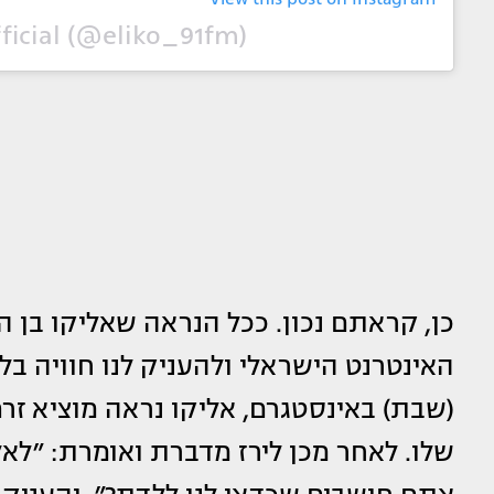
fficial (@eliko_91fm)
האינטרנט הישראלי ולהעניק לנו חוויה בל
(שבת) באינסטגרם, אליקו נראה מוציא ז
שלו. לאחר מכן לירז מדברת ואומרת: ״לאלי