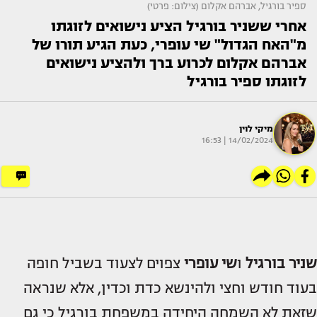
ספיר בורגיל, אברהם אקלום (צילום: פרטי)
אחרי ששניר בורגיל הציע נישואים לזוגתו
מ"האח הגדול" שי עופרי, כעת הגיע תורו של
אברהם אקלום לכרוע ברך ולהציע נישואים
לזוגתו ספיר בורגיל
מיקי לוין
14/02/2024 | 16:53
שניר בורגיל
ו
שי עופרי
צפוים לצעוד בשביל חופה
בעוד חודש וחצי ולהינשא כדת וכדין, אלא שנראה
שזאת לא השמחה היחידה במשפחת בורגיל כי גם