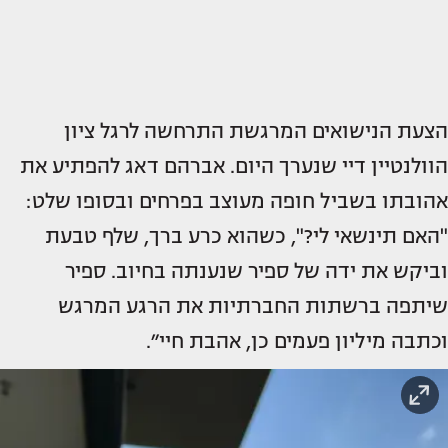
הצעת הנישואים המרגשת התרחשה לרגל ציון
הוולנטיין דיי שנערך היום. אברהם דאג להפתיע את
אהובתו בשביל חופה מעוצב בפרחים ובסופו שלט:
"האם תינשאי לי?", כשהוא כרע ברך, שלף טבעת
וביקש את ידה של ספיר שנענתה בחיוב. ספיר
שיתפה ברשתות החברתיות את הרגע המרגש
וכתבה מיליון פעמים כן, אהבת חיי״.