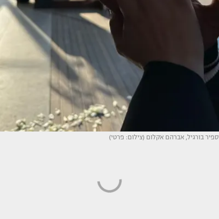
ספיר בורגיל, אברהם אקלום (צילום: פרטי)