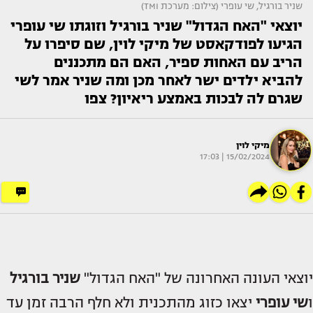
שניר בורגיל, שי עופרי (צילום: מערכת TMI)
יוצאי "האח הגדול" שניר בורגיל וזוגתו שי עופרי
הגיעו לפודקאסט של מיקי לוין, שם סיפרו על
הריב עם האחות ספיר, האם הם מתכננים
להביא ילדים ישר לאחר מכן ומה שניר אמר לשי
שגרם לה לבכות באמצע ריאיון? צפו
מיקי לוין
15/02/2024 | 17:03
יוצאי העונה האחרונה של "האח הגדול"
שניר בורגיל
ו
שי עופרי
יצאו כזוג מהתכנית ולא חלף הרבה זמן עד