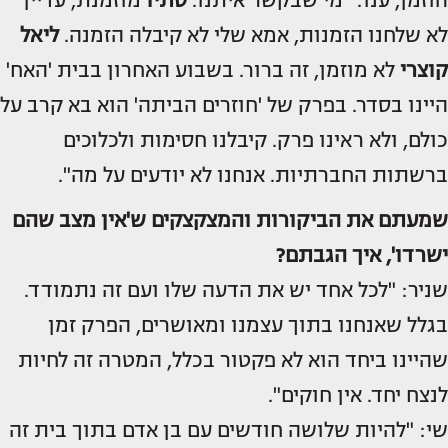
הוזמן, ענו: "מי שבקשר איתנו.
סתיו
מוזמנת, עדיין
לא שלחנו הזמנות, אמא שלי לא קיבלה הזמנה.
ליאל
קוצרי
לא מוזמן, זה ברור. בשבוע האחרון בבית 'האח'
היינו בסדר. בפרק של 'חוזרים הביתה' הוא בא קרב על
כולם, ולא ראינו פרק. קיבלנו חסימות ולכלוכים
ברשתות החברתיות. אנחנו לא יודעים על מה".
שמעתם את הביקורות והמצקצקים ש'אין מצב שהם
ישרדו', איך הגבתם?
שניר: "לכל אחד יש את הדעה שלו ועם זה נתמודד.
בגלל שאנחנו בתוך עצמנו ומאושרים, הפרק זמן
שהיינו ביחד הוא לא פקטור בכלל, המטרה זה לחיות
לנצח יחד. אין חוקים".
שי: "להיות שלושה חודשים עם בן אדם בתוך בית זה