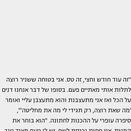
"זה עוד חודש וחצי, זה טס. אני בטוחה ששניר רוצה
לתלות אותי מאתיים פעם. בסופו של דבר אנחנו דנים
על הכל ואז אני מתעצבנת והוא מתעצבן עליי ואומר
'מה שאת רוצה, רק תגידי לי מה את מחליטה'",
סיפרה עופרי על ההכנות לחתונה. "הוא בוחר את
המנות, אני פחות נכנסת לשם, יש לו טעם מאוד טוב