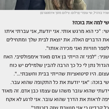
שניר בורגיל, שי עופרי (צילום: צילום מסך אינסטגרם)
שי למה את בוכה?
שי: "כי הוא מרגש אותי. אני יודעת, אני עברתי איתו
את הדברים האלה. את יוצאת לבית שלך ומתחילים
לספר חוויות ואני מכירה אותו".
שניר: "לפני זה הייתי בן אדם מאוד אימפולסיבי. האח
הגדול נתן לי כל כך הרבה להבין שלמילים יש כוח
עצום. היו סיטואציות שהייתי בבית וחשבתי...".
שי בוכה: "אני יודעת את כל התקופה שהוא עבר.
ידעתי שהוא עובר משהו עם עצמו כבן אדם. זה מאוד
יפה לראות את הדרך שהוא עובר. אני לרגע לא אקח
כל קרדיט כי אני חושבת שזה בזכותך".