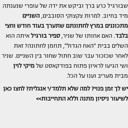
שבורגיל כרע ברך וביקש את ידה של עופרי שנענתה
מיד בחיוב. למרות צקצוקי הסובבים,
השניים
מתכוננים במרץ לחתונתם שתערך בעוד חודש וחצי
בלבד
. האם אחותו של שניר,
ספיר בורגיל
איתה הוא
השלים בבית "האח הגדול", תוזמן לחתונה? זאת
לאחר שכזכור עבר שוב חתול שחור בין השניים. שניר
ושי הגיעו לראיון פתוח בפודקאסט של
מיקי לוין
מבית מעריב וענו על הכל.
יש לך זמן פנוי? למה שלא תלמד/י אנגלית? לחצו כאן
לשיעור ניסיון מתנה וללא התחייבות>>