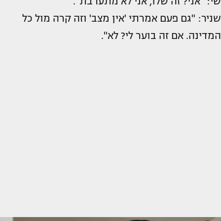
שי: "אני? זה שלו, אני לא מתערבת".
שניר: "גם פעם אמרתי 'אין מצב' וזה קרה מול כל
המדינה. אם זה בוער לי? לא".