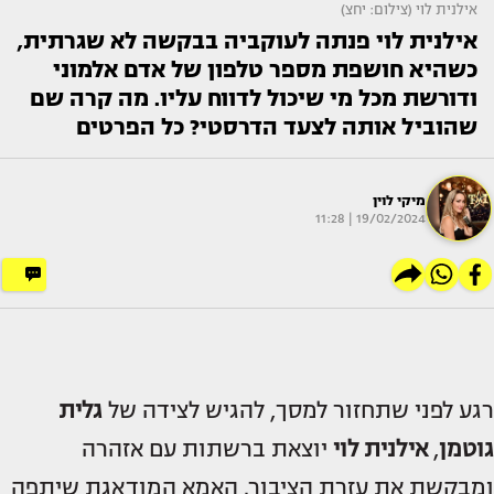
אילנית לוי (צילום: יחצ)
אילנית לוי פנתה לעוקביה בבקשה לא שגרתית,
כשהיא חושפת מספר טלפון של אדם אלמוני
ודורשת מכל מי שיכול לדווח עליו. מה קרה שם
שהוביל אותה לצעד הדרסטי? כל הפרטים
מיקי לוין
19/02/2024 | 11:28
רגע לפני שתחזור למסך, להגיש לצידה של
גלית
גוטמן
,
אילנית לוי
יוצאת ברשתות עם אזהרה
ומבקשת את עזרת הציבור. האמא המודאגת שיתפה