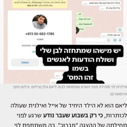
אילנית לוי מזהירה מפני האדם שמתחזה לבנה ליאם גולן (צילום: צילום מסך
אינסטגרם)
ליאם הוא לא הילד היחיד של אייל ואילנית שעולה
לכותרות,
כי רק בשבוע שעבר נודע
שרגע לפני
תחילתה של ההצגה "מברוכ", בה משתתפת לוי,