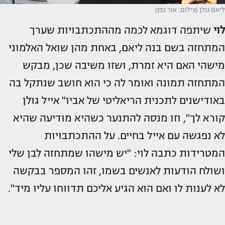
ליאם גולן (צילום: אור גפן)
לוי
שיתפה דוגמא לכמה מההתכתבויות שערך
המתחזה בשם בנה ליאם, באחת מהן שואל האלמוני
מישהי האם היא זמרת, ושזו משיבה שכן, מבקש
המתחזה תמונה ואומר לה כי הוא חושב שנתקל בה
באודישנים לתכנית הריאליטי של אביו" אייל גולן
קורא לך", וזו מנסה להתנער כשהיא מודיעה שהיא
לא נפגשה עם אייל בחיים. על ההתכתבויות
המטרידות כתבה לוי: "יש מישהו שמתחזה לבן שלי
ושולח הודעות לאנשים בשמו, זהו המספר בבקשה
לא לענות לו ואם הוא הגיע אליכם תדווחו עליו מיד".