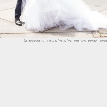
מאיה ורטהיימר, אסף זמיר (צילום: צילום מסך מתוך האינסטגרם)