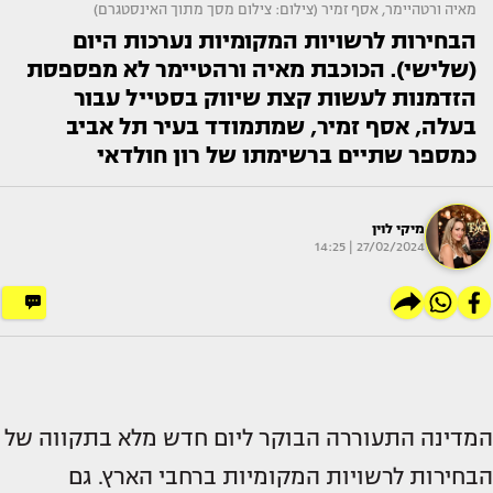
מאיה ורטהיימר, אסף זמיר (צילום: צילום מסך מתוך האינסטגרם)
הבחירות לרשויות המקומיות נערכות היום
(שלישי). הכוכבת מאיה ורהטיימר לא מפספסת
הזדמנות לעשות קצת שיווק בסטייל עבור
בעלה, אסף זמיר, שמתמודד בעיר תל אביב
כמספר שתיים ברשימתו של רון חולדאי
מיקי לוין
27/02/2024 | 14:25
המדינה התעוררה הבוקר ליום חדש מלא בתקווה של
הבחירות לרשויות המקומיות ברחבי הארץ. גם