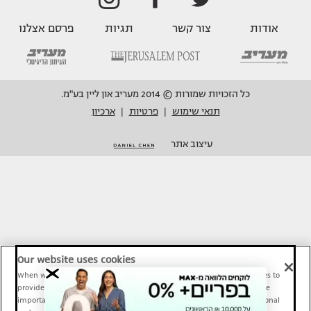
אודות
צור קשר
תגיות
פרסם אצלנו
כל הזכויות שמורות © 2014 מעריב און ליין בע"מ.
תנאי שימוש
פרטיות
ארכיון
|
|
עיצוב אתר
Our website uses cookies
When we provide Maariv, TMI and Sport1 content online, we use cookies to
provide social media features and to analyze our traffic. These tools are
important and necessary for our website functionality. Others are optional