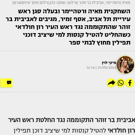
מאיה ורטהיימר, אביבית בר זוהר (צילום: שוקה כהן,צילום מסך אינסטגרם)
השחקנית מאיה ורטהיימר ובעלה סגן ראש
עיריית תל אביב, אסף זמיר, מגיבים לאביבית בר
זוהר שהתקוממה נגד ראש העיר רון חולדאי
כשהחליט להטיל קנסות למי שיציב דוכני
תפילין מחוץ לבתי ספר
מיקי לוין
21/03/2024 | 12:14
אביבית בר זוהר
התקוממה נגד החלטת ראש העיר
רון חולדאי
להטיל קנסות למי שיציב דוכן תפילין