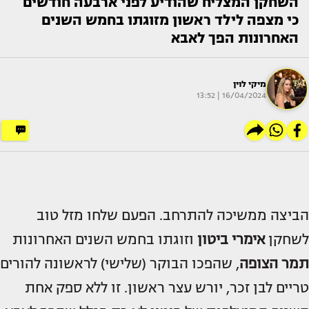
השחקן המצליח שהודיע לפני ארבעה חודשים
כי מצפה לילד ראשון מזוגתו בחמש השנים
האחרונות הפך לאבא
מיקי לוין
16/04/2024 | 13:52
הביצה ממשיכה להתרחב. הפעם שלחו מזל טוב
לשחקן
אימרי ביטון
וזוגתו בחמש השנים האחרונות
תמר הצופה
, שהפכו הבוקר (שלישי) לראשונה להורים
טריים לבן זכר, יורש עצר ראשון. זו ללא ספק אחת