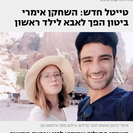
טייטל חדש: השחקן אימרי
ביטון הפך לאבא לילד ראשון
אימרי ביטון ואשתו תמר (צילום: צילום מסך אינסטגרם)