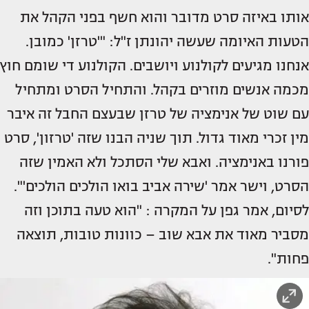
אותו באיזה סרט מדובר והוא חשף בפני הקהל את
הטעות האיומה שעשה יהונתן ז"ל: "'טרזן' כמובן.
אנחנו מגיעים לקולנוע ויושבים. הקולנוע די שומם חוץ
מכמה אנשים מוזרים בקהל. והתחיל הסרט ומתחיל
עם שוט של אנימציה של טרזן שבעצם החבל זה איבר
מין זכרי מאוד גדול. תוך שניה הבנו שזה 'טרזון', סרט
פורנו באנימציה. ואבא שלי הסתכל ולא האמין שזה
הסרט, וישר אמר 'שירה אביב בואו הולכים הולכים'".
לסיום, אמר גפן על המקרה : "הוא טעה בתוכן וזה
מסביר מאוד את אבא שוב – כוונות טובות, תוצאה
פחות".