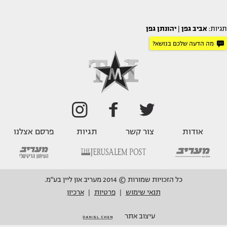
תגיות:
אביב גפן
|
יהונתן גפן
מה הדעה שלכם בנושא?
אודות
צור קשר
תגיות
פרסם אצלנו
כל הזכויות שמורות © 2014 מעריב און ליין בע"מ.
תנאי שימוש
פרטיות
ארכיון
|
|
עיצוב אתר