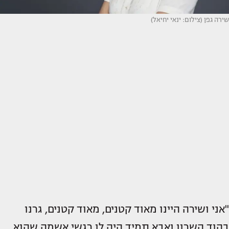
שירה גפן (צילום: ינאי יחיאל)
"אני ושירה היינו מאוד קטנים, מאוד קטנים, גרנו
בהוד השרון ואבא תמיד היה לו רגשי אשמה שהוא