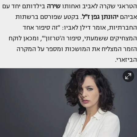
הטראגי שקרה לאביב ואחותו
שירה
בילדותם יחד עם
אביהם
יהונתן גפן ז"ל
. בקטע שפורסם ברשתות
החברתיות, אומר דילן לאביו: "זה סיפור אחד
המצחיקים ששמעתי, סיפור ה'טרזון'", ומכאן לוקח
הזמר המצליח את המושכות ומספר על המקרה
הביזארי.