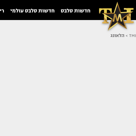
חדשות סלבס
חדשות סלבס עולמי
רי
TMI
>
הלאונג