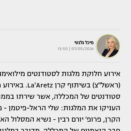
מיכל גלנטי
07/05/2024 | 13:50
אירוע חלוקת מלגות לסטודנטים מילואימ
הקרן, פרופ' יורם רבין - נשיא המסלול הא