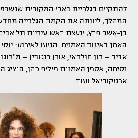
להתקיים בגלריית בארי המקורית שנשרפ
המהלך, ליוותה את הקמת הגלרייה מחדש 
בן-אשר פרץ, יועצת ראש עיריית תל אביב-
אביב – רון חולדאי, אורן רוגובין – מ"רוגוב
נסימה, אספן האמנות פיליפ כהן, הנציג 
ארטקוריאל ועוד.