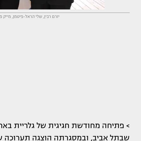
יורם רבין, שלי הראל-פיטמן, מייק פ
> פתיחה מחודשת חגיגית של גלריית בארי
שבתל אביב, ובמסגרתה הוצגה תערוכה ש