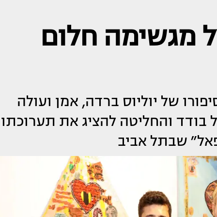
אל מגשימה חלום
יפורו של יוליוס ברדה, אמן ועולה
 בודד והחליטה להציג את תערוכתו
אל״ שבתל אביב