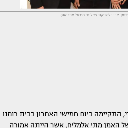
יטמן, אבי בלשניקוב (צילום: מיכאל אפריאט)
, התקיימה ביום חמישי האחרון בבית רומנו
ל האמן מתי אלמליח, אשר הייתה אמורה