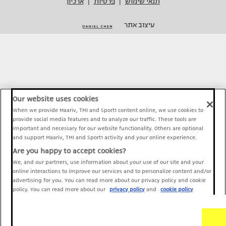
תנאי שימוש
פרטיות
ארכיון
|
|
עיצוב אתר
Our website uses cookies
When we provide Maariv, TMI and Sport1 content online, we use cookies to
provide social media features and to analyze our traffic. These tools are
important and necessary for our website functionality. Others are optional
and support Maariv, TMI and Sport1 activity and your online experience.
Are you happy to accept cookies?
We, and our partners, use information about your use of our site and your
online interactions to improve our services and to personalize content and/or
advertising for you. You can read more about our privacy policy and cookie
policy. You can read more about our
privacy policy
and
cookie policy