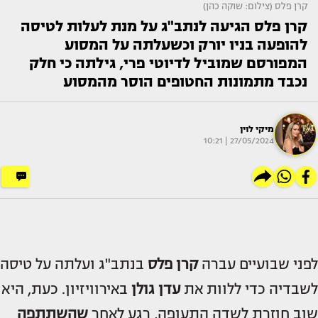
קרן פלס (צילום: שוקה כהן)
קרן פלס הגיעה לנתב"ג על מנת לעלות לטיסה
להופעה בניו יורק וכשעלתה על המסוע
המפורסם שמוביל לדיוטי פרי, גילתה כי חלק
נכבד מתמונות החטופים הוסר מהמסוע
מיקי לוין
27/05/2024 | 10:21
לפני שבועיים עברה
קרן פלס
בנתב"ג ועלתה על טיסה
לשבדיה כדי ללוות את
עדן גולן
באירוויזיון. כעת, היא
שוב חוזרת לשדה התעופה, רגע לאחר
שהשתתפה