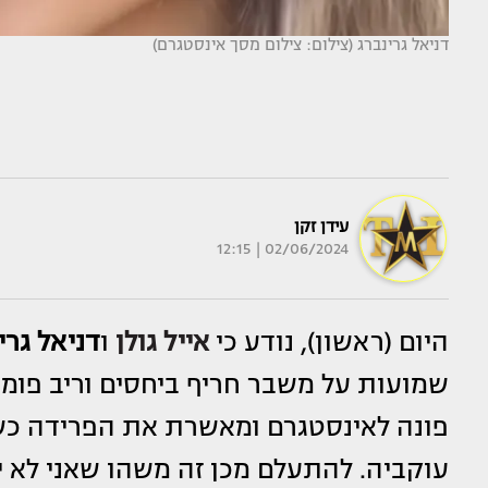
דניאל גרינברג (צילום: צילום מסך אינסטגרם)
עידן זקן
02/06/2024 | 12:15
היום (ראשון), נודע כי
אייל גולן
ו
דניאל גרי
שמועות על משבר חריף ביחסים וריב פומבי
פונה לאינסטגרם ומאשרת את הפרידה כש
עוקביה. להתעלם מכן זה משהו שאני לא י