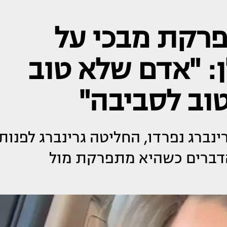
פרקת מבכי על
ן: "אדם שלא טוב
 טוב לסביבה"
רינברג נפרדו, החליטה גרינברג לפנות
הדברים כשהיא מתפרקת מול