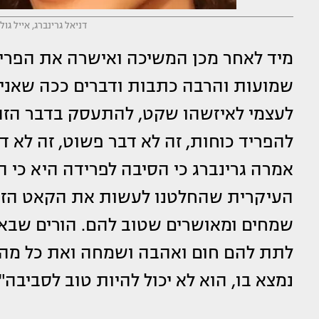
דניאל גרינברג, אייל גו
מיד לאחר מכן המשיכה ואישרה את הפרידה
שמועות והרבה כתבות ודברים ככה שאני 
לעצמי לאיזשהו שקט, להתעסק בדבר הזה כמ
להפריד כוחות, זה לא דבר פשוט, זה לא ד
אמרה גרינברג כי הסיבה לפרידה היא כי 
העיקרית שהחלטנו לעשות את הקאט הזה, ז
שמחים ומאושרים שטוב להם. הורים שבאמ
לתת להם חום ואהבה ושמחה ואת כל מה ש
נמצא בו, הוא לא יכול להיות טוב לסביבה".