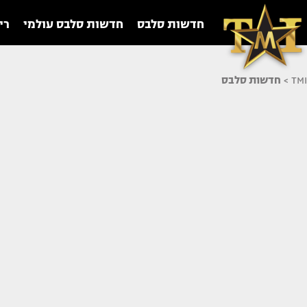
חדשות סלבס
חדשות סלבס עולמי
רי
TMI
>
חדשות סלבס