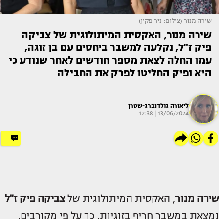
שירה מנור (צילום: ניר פקין)
שירה מנור, האקסית המיתולוגית של צביקה
פיק ז"ל, נקלעה למשבר ביחסים עם בן זוגה,
עמו החלה לצאת מספר חודשים לאחר שנודע כי
היא ופיק החליטו לפרק את החבילה
ליאורה גולדנברג-שטרן
13/06/2024 | 12:38
שירה מנור
, האקסית המיתולוגית של
צביקה פיק ז"ל
נמצאת במשבר חריף בזוגיות, כך על פי מקורבים.