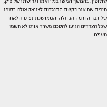
לחלוטין. בהמשך הגישו בנלי ואמו וגרושתו של פיק,
מירית שם אור בקשת התנגדות לצוואה אולם בסופו
של דבר הדרמה הגדולה והממושכת נפתרה לאחר
שכל הצדדים הגיעו להסכם פשרה אותו לא חשפו
מעולם.