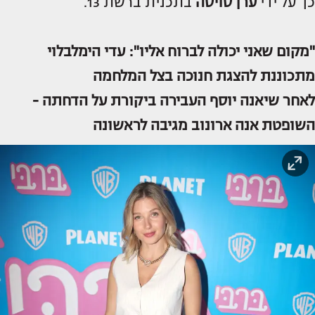
כך על ידי
ערן סויסה
בתכנית ברשת 13.
"מקום שאני יכולה לברוח אליו": עדי הימלבלוי
מתכוננת להצגת חנוכה בצל המלחמה
לאחר שיאנה יוסף העבירה ביקורת על הדחתה -
השופטת אנה ארונוב מגיבה לראשונה