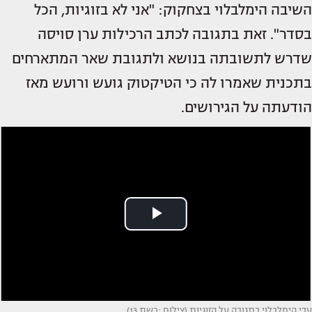
השיבה הימלבלוי בצחקוק: "אני לא בזוגיות, הכל
בסדר". זאת בתגובה לכתב הרכילות ערן סויסה
שדרש לתשובתה בנושא ולתגובת שאר המתארחים
בתכנית שאמרו לה כי הטיקטוק גועש ורועש מאז
הודעתה על הגירושים.
עדי הימלבלוי בתגובה על הזוגיות (צילום :רשת 13)