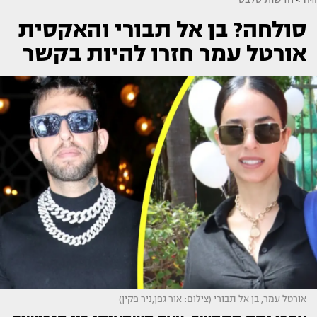
סולחה? בן אל תבורי והאקסית
אורטל עמר חזרו להיות בקשר
אורטל עמר, בן אל תבורי (צילום: אור גפן,ניר פקין)