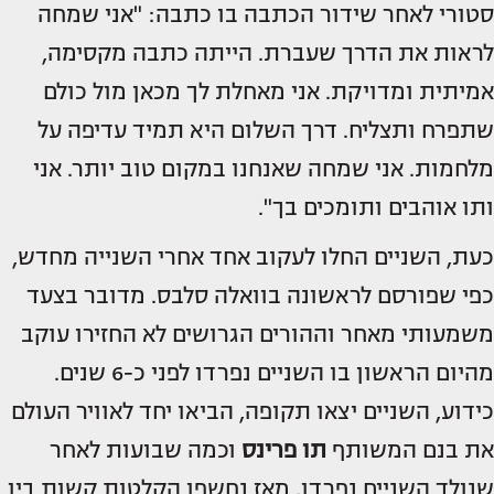
סטורי לאחר שידור הכתבה בו כתבה: "אני שמחה
לראות את הדרך שעברת. הייתה כתבה מקסימה,
אמיתית ומדויקת. אני מאחלת לך מכאן מול כולם
שתפרח ותצליח. דרך השלום היא תמיד עדיפה על
מלחמות. אני שמחה שאנחנו במקום טוב יותר. אני
ותו אוהבים ותומכים בך".
כעת, השניים החלו לעקוב אחד אחרי השנייה מחדש,
כפי שפורסם לראשונה בוואלה סלבס. מדובר בצעד
משמעותי מאחר וההורים הגרושים לא החזירו עוקב
מהיום הראשון בו השניים נפרדו לפני כ-6 שנים.
כידוע, השניים יצאו תקופה, הביאו יחד לאוויר העולם
את בנם המשותף
תו פרינס
וכמה שבועות לאחר
שנולד השניים נפרדו. מאז נחשפו הקלטות קשות בין