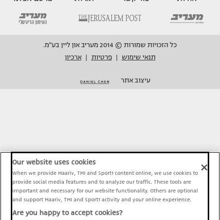
כל הזכויות שמורות © 2014 מעריב און ליין בע"מ.
תנאי שימוש
פרטיות
ארכיון
|
|
עיצוב אתר
Our website uses cookies
When we provide Maariv, TMI and Sport1 content online, we use cookies to
provide social media features and to analyze our traffic. These tools are
important and necessary for our website functionality. Others are optional
and support Maariv, TMI and Sport1 activity and your online experience.
Are you happy to accept cookies?