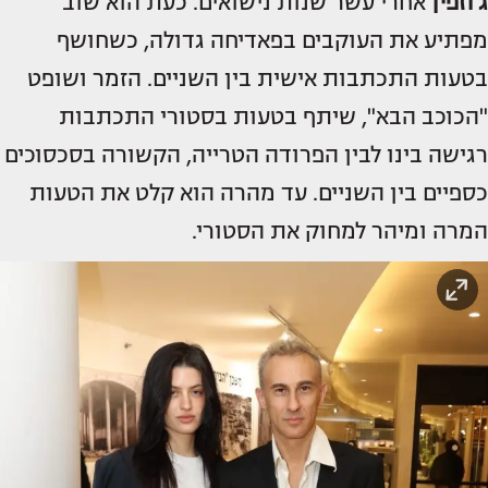
ג'וזפין
אחרי עשר שנות נישואים. כעת הוא שוב
מפתיע את העוקבים בפאדיחה גדולה, כשחושף
בטעות התכתבות אישית בין השניים. הזמר ושופט
"הכוכב הבא", שיתף בטעות בסטורי התכתבות
רגישה בינו לבין הפרודה הטרייה, הקשורה בסכסוכים
כספיים בין השניים. עד מהרה הוא קלט את הטעות
המרה ומיהר למחוק את הסטורי.