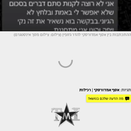
ההתכתבות בין אסף אמדורסקי להדר ג'וזפין (צילום: צילום מסך אינסטגרם)
תגיות:
אסף אמדורסקי
|
רכילות
מה הדעה שלכם בנושא?