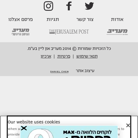
אודות
צור קשר
תגיות
פרסם אצלנו
כל הזכויות שמורות © 2014 מעריב און ליין בע"מ.
תנאי שימוש
פרטיות
ארכיון
|
|
עיצוב אתר
Our website uses cookies
When we provide Maariv, TMI and Sport1 content online, we use cookies to
provide social media features and to analyze our traffic. These tools are