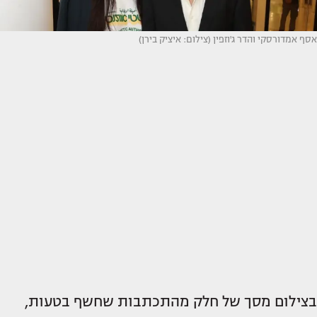
אסף אמדורסקי והדר ג'וזפין (צילום: איציק בירן)
בצילום מסך של חלק מהתכתבות שחשף בטעות,