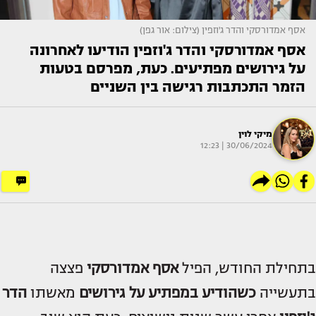
אסף אמדורסקי והדר ג'וזפין (צילום: אור גפן)
אסף אמדורסקי והדר ג'וזפין הודיעו לאחרונה
על גירושים מפתיעים. כעת, מפרסם בטעות
הזמר התכתבות רגישה בין השניים
מיקי לוין
30/06/2024 | 12:23
בתחילת החודש, הפיל
אסף
אמדורסקי
פצצה
בתעשייה
כשהודיע במפתיע על גירושים
מאשתו
הדר