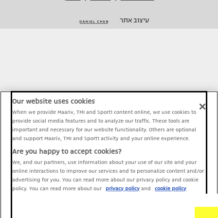
עיצוב אתר
Our website uses cookies
When we provide Maariv, TMI and Sport1 content online, we use cookies to
provide social media features and to analyze our traffic. These tools are
important and necessary for our website functionality. Others are optional
and support Maariv, TMI and Sport1 activity and your online experience.
Are you happy to accept cookies?
We, and our partners, use information about your use of our site and your
online interactions to improve our services and to personalize content and/or
advertising for you. You can read more about our privacy policy and cookie
policy. You can read more about our
privacy policy
and
cookie policy