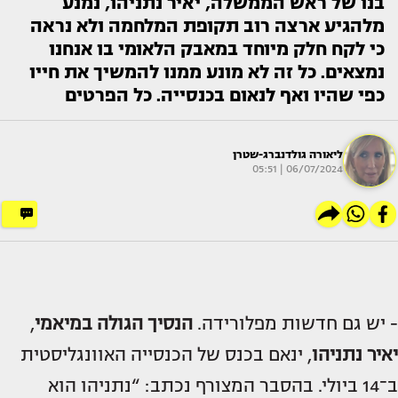
בנו של ראש הממשלה, יאיר נתניהו, נמנע
מלהגיע ארצה רוב תקופת המלחמה ולא נראה
כי לקח חלק מיוחד במאבק הלאומי בו אנחנו
נמצאים. כל זה לא מונע ממנו להמשיך את חייו
כפי שהיו ואף לנאום בכנסייה. כל הפרטים
ליאורה גולדנברג-שטרן
06/07/2024 | 05:51
- יש גם חדשות מפלורידה.
הנסיך הגולה במיאמי
,
יאיר נתניהו
, ינאם בכנס של הכנסייה האוונגליסטית
ב־14 ביולי. בהסבר המצורף נכתב: “נתניהו הוא