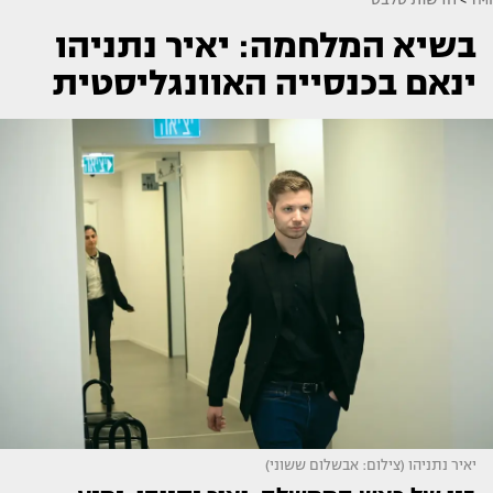
בשיא המלחמה: יאיר נתניהו
ינאם בכנסייה האוונגליסטית
יאיר נתניהו (צילום: אבשלום ששוני)