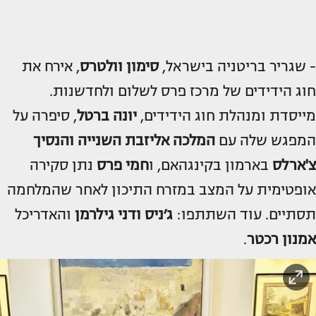
- שגריר בריטניה בישראל,
סימון וולטרס
, אירח את
חוג הידידים של מרכז פרס לשלום ולחדשנות.
מייסדת ומנהלת חוג הידידים,
יונה ברטל
, סיפרה על
המפגש שלה עם
המלכה אליזבת השנייה
והנסיך
צ'ארלס
בארמון בקינגהאם, ו
חמי פרס
נתן סקירה
אופטימית על המצב במזרח התיכון לאחר שהמלחמה
תסתיים. עוד השתתפו:
ג׳ניס ודני גילרמן
והאדריכל
אמנון רכטר
.