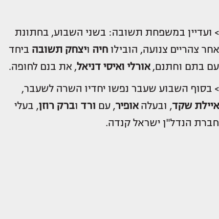
> ועדיין במשפחת תשובה: בשני השבוע, בחתונת
אחר צהריים צנועה, הובילו
חיה
ו
יצחק תשובה
ביחד
עם בתם וחתנם,
אורלי ואיסי דניאל
, את בנם לחופה.
> בסוף השבוע שעבר נפשו יחדיו השרה לשעבר,
איילת שקד
, ובעלה
אופיר
, עם
ורד
ו
ברק רוזן
, בעלי
חברת הנדל"ן ישראל קנדה.