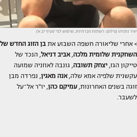
יאיר נתניהו (צילום: רשתות חברתיות, שימוש לפי סעיף 27 א')
> אחרי שליאורה חשפה השבוע את
בן הזוג החדש של
השחקנית
שלומית מלכה
,
אביב דניאל
, הנכד של
טייקון הגז,
יצחק תשובה
, גונבה לאוזניה שמועה
עקשנית שלפיה אמא שלה,
אנה מאגין
, נפרדה מבן
זוגה בשנים האחרונות,
עמיקם כהן
, יו"ר אל־על
לשעבר.