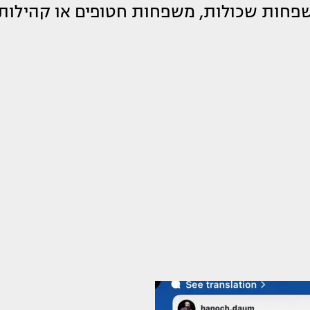
משפחות שכולות, משפחות חטופים או קהילות