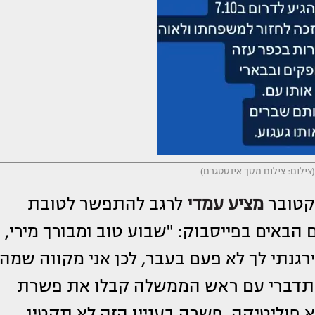
 (צילום: צילום מסך אינסטגרם)
קטובר
מציע עמדי
לרגב להתפשר לטובת
הבאים בפייסבוק: "שבוע טוב ומבורך מירי,
רגנתי לך לא פעם בעבר, לכן אני מקווה שמה
ת. תדברי עם ראש הממשלה קבלו את פשרת
 פוליטיקה. פשרה בעניין הזה לא תקטין