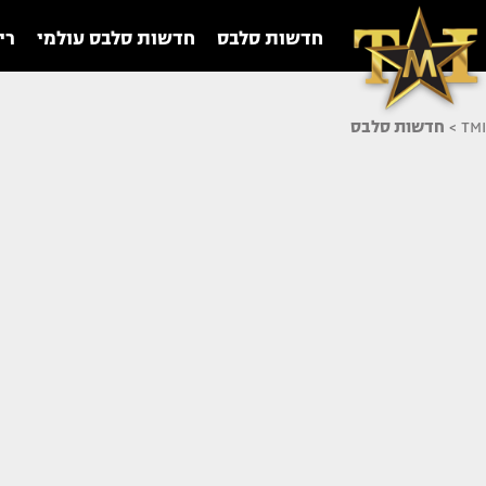
חדשות סלבס
חדשות סלבס עולמי
רי
TMI
>
חדשות סלבס