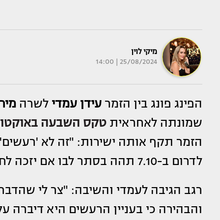
מיקי לוין
25/08/2024 | 14:00
הפינג פונג בין הזמר
עידן עמדי
לשרה
מירי
שמונתה לאחראית
טקס השבעה באוקטו
הזמר תקף אותה ישירות: "זה לא 'רעשים',
לדרום ב-7.10 תהה בסתר לבו אם יזכה לחזור למשפחתו ולאוהביו".
רגב הגיבה לעמדי והשיבה: "צר לי שהדב
והבהירה כי בעניין הרעשים היא דיברה על