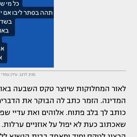
מגיב לרגב. עידן עמדי
לאור המחלוקות שיוצר טקס השבעה באו
המדינה. הזמר כתב לה הבוקר את הדברים 
כותב לך בלב פתוח. אלוהים ואת עדיי שפי
שאכתוב כעת לא יפול על אוזניים ערלו
הרצוג לטקס יחיד ומאחד בבית הנשיא ללא