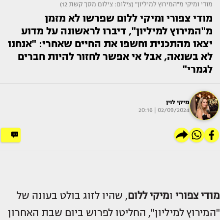
מודי ומיקי מ"המירוץ למיליון" (צילום: צילום מסך קשת 12)
מודי צפורי ומיקי ללום שפרשו לא מזמן
מ"המירוץ למיליון", דיברו לראשונה על מדוע
יצאו מהתכנית וחשפו את החיים שאחרי: "אנחנו
לא בשנאה, אבל אי אפשר לחזור להיות חברים
לגמרי"
מיקי לוין
02/09/2024 | 20:16
מודי צפורי
ו
מיקי ללום
, שהיו לזוג בולט בעונה של
"המירוץ למיליון", החליטו לפרוש ביום שבת האחרון