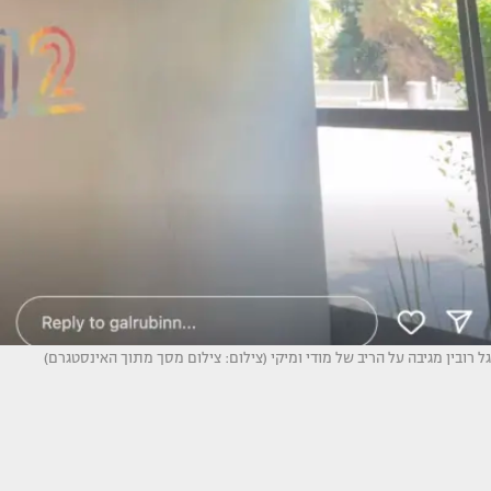
גל רובין מגיבה על הריב של מודי ומיקי (צילום: צילום מסך מתוך האינסטגרם)