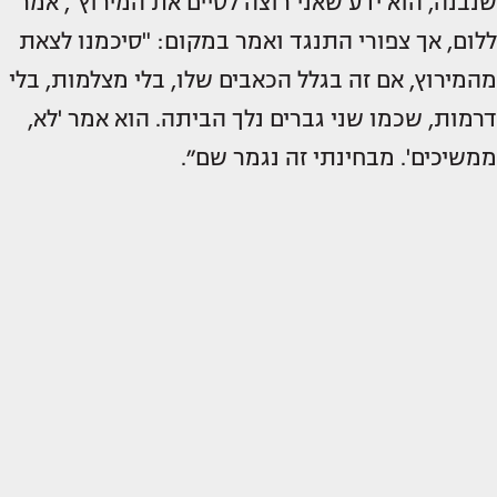
שנבנה, הוא ידע שאני רוצה לסיים את המירוץ", אמר
ללום, אך צפורי התנגד ואמר במקום: "סיכמנו לצאת
מהמירוץ, אם זה בגלל הכאבים שלו, בלי מצלמות, בלי
דרמות, שכמו שני גברים נלך הביתה. הוא אמר 'לא,
ממשיכים'. מבחינתי זה נגמר שם״.