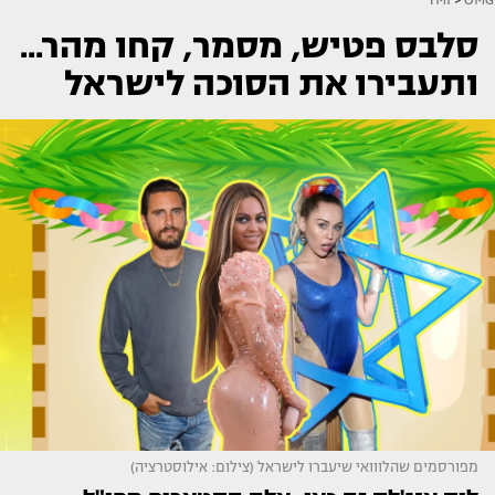
סלבס פטיש, מסמר, קחו מהר...
ותעבירו את הסוכה לישראל
מפורסמים שהלווואי שיעברו לישראל (צילום: אילוסטרציה)