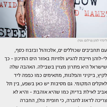
לינדזי לוהן (צילום: גטי)
עם תחביבים שכוללים ים, אלכוהול ובזבוז כסף,
לי-לוהן חייבת להגיע ולחיות באזור הים התיכון - כך
שישראל היא פתרון מצוין בשבילה. האהבה שלה
לקיץ, ביקיני והפלגות, מתאימים כמו כפפה ליד
לאקלים המקומי. גם מסיבות יש כאן בשפע, בין תל
אביב לאילת בדיוק כמו שהיא אוהבת - והיא לא
צריכה לדאוג לחברה, כי חופית גולן, החברה