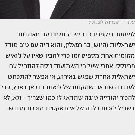
לאונרדו דיקפריו (צילום: גטי)
למיסטר דיקפריו כבר יש התנסות עם מאהבות
ישראליות (היוש, בר רפאלי), והוא היה עם טופ מודל
מקומית אחת מספיק זמן כדי להבין שאין על ג'ואיש
פרינסס. אחרי שעל פי השמועות ניסה להתחיל עם
ישראלית אחרת שפגש באירוע, אי אפשר להתכחש
לעובדה שנראה שמקומו של ליאונרדו כאן בארץ, כדי
להכיר יהודייה טובה שתדאג לו כמו שצריך - ולא, לא
בשביל לזכות בלבה של איזו אקסית מוכרת מחדש.