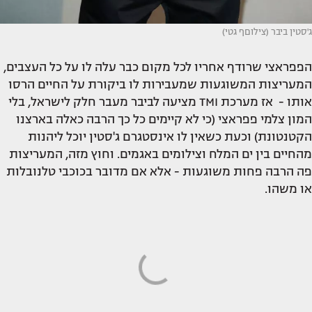
ג'סטין ביבר (צילוםף גטי)
הפפראצי שרודף אחריו לכל מקום כבר עלה לו על כל העצבים,
המעריצות המשוגעות שמעבירות לו ביקורת על החיים הרסו
אותו - אז מערכת TMI מציעה לביבר מעבר חלק לישראל, בלי
המון צלמי פפראצי (כי לא קיימים כל כך הרבה כאלה בארצנו
הקטנטונת) וכעת כשאין לו אינסטגרם ג'סטין יוכל ליהנות
מהחיים בין ים המלח וצילומים באגמים. וחוץ מזה, המעריצות
פה הרבה פחות משוגעות - אלא אם מדובר בכוכבי טלנובלות
או משהו.