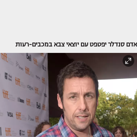
אדם סנדלר יפטפט עם יוצאי צבא במכבים-רעות