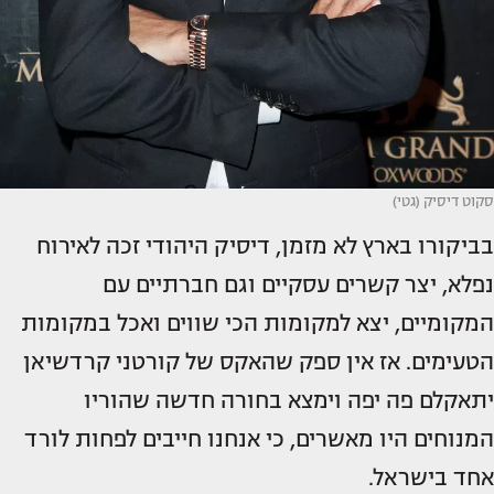
סקוט דיסיק (גטי)
בביקורו בארץ לא מזמן, דיסיק היהודי זכה לאירוח
נפלא, יצר קשרים עסקיים וגם חברתיים עם
המקומיים, יצא למקומות הכי שווים ואכל במקומות
הטעימים. אז אין ספק שהאקס של קורטני קרדשיאן
יתאקלם פה יפה וימצא בחורה חדשה שהוריו
המנוחים היו מאשרים, כי אנחנו חייבים לפחות לורד
אחד בישראל.