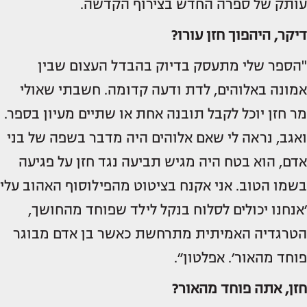
עותק של ספרה החדש בצירוף הקדשה.
דיקר, היהפוך חזן עורו?
"הספר שלי מתעסק בדיוק בהבדל העצום שבין
אמונה באלוהים, לדת ודעה קדומה. חשבתי שאולי
מר חזן יוכל לקבל תובנה אחת או שתיים מעיון בספר.
ואגב, נראה לי שאם אלוהים היה מדבר בשפה של בני
אדם, הוא בטח היה מגיש תביעה נגד חזן על פגיעה
בשמו הטוב. אני אקנח בציטוט מהפילוסוף האהוב עלי
׳אנחנו יכולים לסלוח בנקל לילד שפוחד מהחושך,
הטרגדיה האמיתית מתרחשת כאשר בן אדם מבוגר
פוחד מהאור׳. אפלטון״.
חזן, אתה פוחד מהאור?