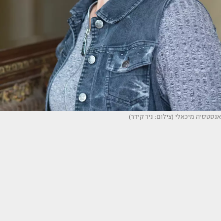
אנסטסיה מיכאלי (צילום: ניר קידר)