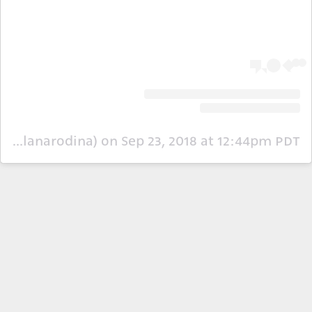
A post shared by Ruslana Rodina (@ruslanarodina)
on
Sep 23, 2018 at 12:44pm PDT