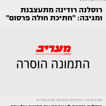
רוסלנה רודינה מתעצבנת
ומגיבה: "חתיכת חולה פרסום"
מעריב אונליין - זכויות יוצרים (צילום: מעריב אונליין)