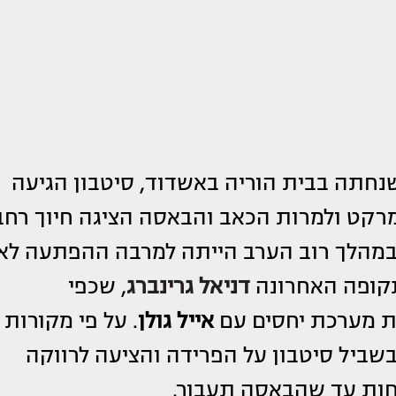
נחתה בבית הוריה באשדוד, סיטבון הגיעה
רקט ולמרות הכאב והבאסה הציגה חיוך רחב
 במהלך רוב הערב הייתה למרבה ההפתעה לא
תקופה האחרונה
דניאל גרינברג
, שכפי
אייל גולן
. על פי מקורות
שביל סיטבון על הפרידה והציעה לרווקה
חות עד שהבאסה תעבור.