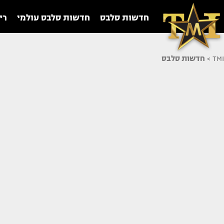
חדשות סלבס
חדשות סלבס עולמי
רי
TMI
>
חדשות סלבס