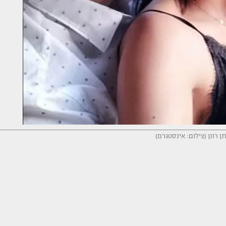
תן רונן (צילום: אינסטגרם)