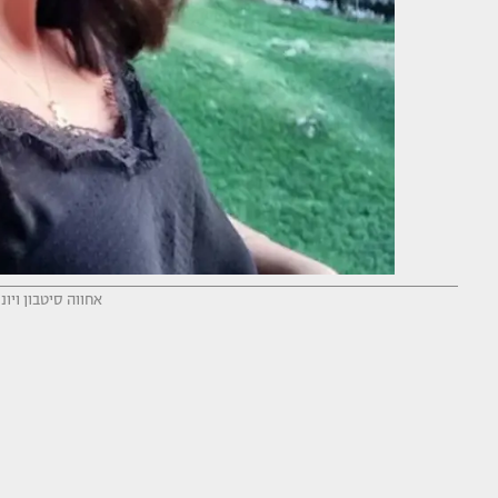
אחווה סיטבון ויונ