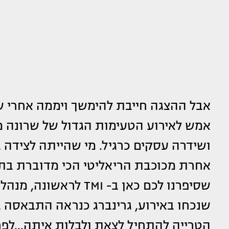
אבל ההצגה חייבת להימשך ויממה אחרי ש
אמש לאירוע הטעימות הגדול של שרונה מ
ושידרה עסקים כרגיל. מי שהייתה לצידה
אחרת מכוכבת הריאליטי הכי מדוברת ב
שסיפרנו לכם כאן ב- TMI לראשונה, מנהלת מערכת יחסים עם
שנכחו באירוע, גרינברג כנראה התבאסה ב
הטרייה להתחיל לצאת ולבלות איתה...לפ