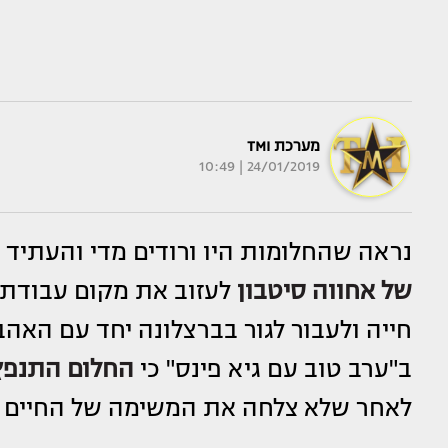
מערכת TMI
24/01/2019 | 10:49
נראה שהחלומות היו ורודים מדי והעתיד ר
של
אחווה סיטבון
לעזוב את מקום עבודתה
חייה ולעבור לגור בברצלונה יחד עם ה
ב"ערב טוב עם גיא פינס" כי
החלום התנפץ
לאחר שלא צלחה את המשימה של החיים ה