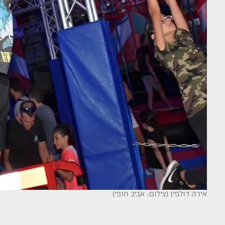
אירה דולפין (צילום: אביב חופי)