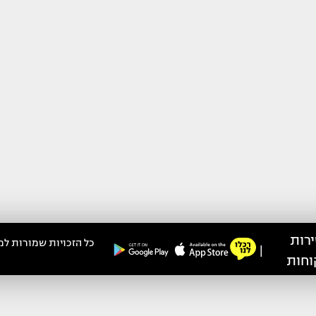
רות
כל הזכויות שמורות למ
|
וחות