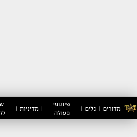
שיתופי
שי
מדורים
כלים
מדיניות
|
|
|
|
פעולה
לק