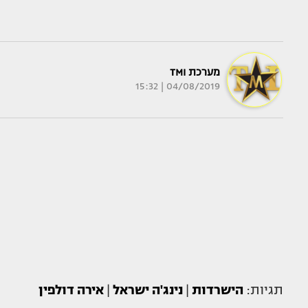
מערכת TMI
04/08/2019 | 15:32
תגיות:
הישרדות
|
נינג'ה ישראל
|
אירה דולפין