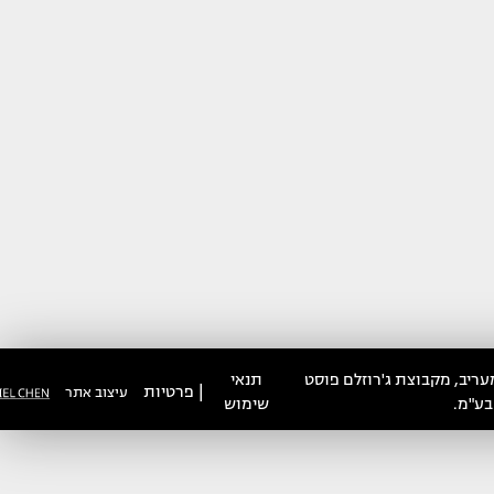
עריב, מקבוצת ג'רוזלם פוסט
תנאי
|
פרטיות
עיצוב אתר
בע"מ.
שימוש