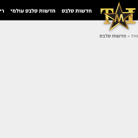
חדשות סלבס
חדשות סלבס עולמי
רי
TMI
>
חדשות סלבס