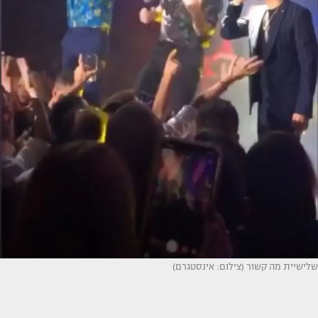
שלישיית מה קשור (צילום: אינסטגרם)