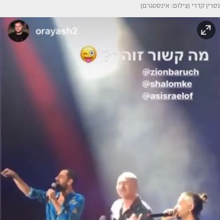
נסרין קדרי (צילום: אינסטגרם)