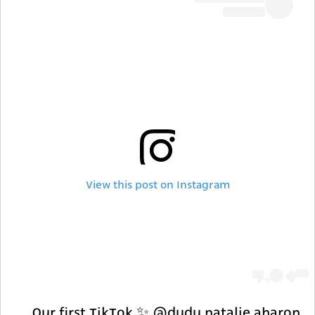
View this post on Instagram
Our first TikTok ✨ @dudu.natalie.aharon