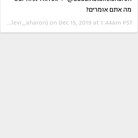
מה אתם אומרים?
A post shared by (@natalie_levi_aharon) on
Dec 15, 2019 at 1:44am PST